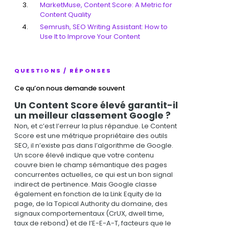
MarketMuse, Content Score: A Metric for
Content Quality
Semrush, SEO Writing Assistant: How to
Use It to Improve Your Content
QUESTIONS / RÉPONSES
Ce qu’on nous demande souvent
Un Content Score élevé garantit-il
un meilleur classement Google ?
Non, et c’est l’erreur la plus répandue. Le Content
Score est une métrique propriétaire des outils
SEO, il n’existe pas dans l’algorithme de Google.
Un score élevé indique que votre contenu
couvre bien le champ sémantique des pages
concurrentes actuelles, ce qui est un bon signal
indirect de pertinence. Mais Google classe
également en fonction de la Link Equity de la
page, de la Topical Authority du domaine, des
signaux comportementaux (CrUX, dwell time,
taux de rebond) et de l’E-E-A-T, facteurs que le