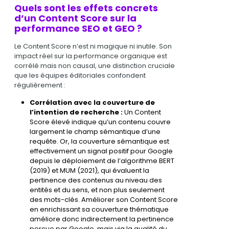
Quels sont les effets concrets
d’un Content Score sur la
performance SEO et GEO ?
Le Content Score n’est ni magique ni inutile. Son
impact réel sur la performance organique est
corrélé mais non causal, une distinction cruciale
que les équipes éditoriales confondent
régulièrement :
Corrélation avec la couverture de
l’intention de recherche :
Un Content
Score élevé indique qu’un contenu couvre
largement le champ sémantique d’une
requête. Or, la couverture sémantique est
effectivement un signal positif pour Google
depuis le déploiement de l’algorithme BERT
(2019) et MUM (2021), qui évaluent la
pertinence des contenus au niveau des
entités et du sens, et non plus seulement
des mots-clés. Améliorer son Content Score
en enrichissant sa couverture thématique
améliore donc indirectement la pertinence
perçue par Google, mais via la qualité du