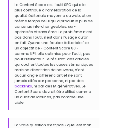
Le Content Score est l’outil SEO qui a le
plus contribué à l’amélioration de la
qualité éditoriale moyenne du web, et en
même temps celui qui a produit le plus de
contenus interchangeables, sur-
optimisés et sans âme. Le problème n’est
pas dans l’outil, il est dans l’usage qu’on
en fait. Quand une équipe éditoriale fixe
un objectif de « Content Score 80 »
comme KPI, elle optimise pour l’outil, pas
pour l’utilisateur. Le résultat : des articles
qui cochent toutes les cases sémantiques
mais ne disent rien de nouveau, n’ont
aucun angle différenciant et ne sont
jamais cités par personne, ni par des
backlinks
, ni par des IA génératives. Le
Content Score devrait être utilisé comme
un audit de lacunes, pas comme une
cible.
La vraie question n’est pas « quel est mon