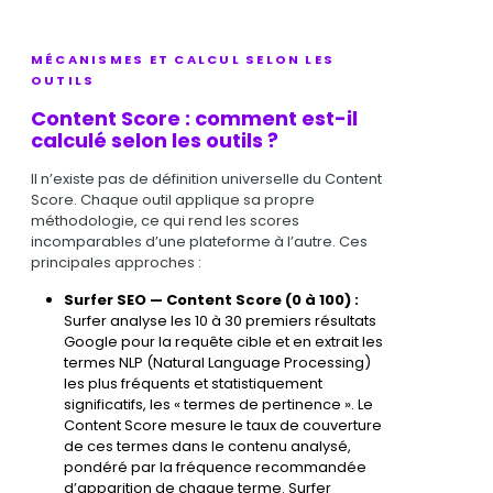
MÉCANISMES ET CALCUL SELON LES
OUTILS
Content Score : comment est-il
calculé selon les outils ?
Il n’existe pas de définition universelle du Content
Score. Chaque outil applique sa propre
méthodologie, ce qui rend les scores
incomparables d’une plateforme à l’autre. Ces
principales approches :
Surfer SEO — Content Score (0 à 100) :
Surfer analyse les 10 à 30 premiers résultats
Google pour la requête cible et en extrait les
termes NLP (Natural Language Processing)
les plus fréquents et statistiquement
significatifs, les « termes de pertinence ». Le
Content Score mesure le taux de couverture
de ces termes dans le contenu analysé,
pondéré par la fréquence recommandée
d’apparition de chaque terme. Surfer