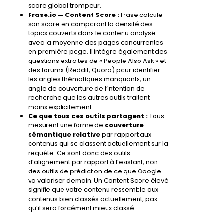
score global trompeur.
Frase.io — Content Score :
Frase calcule
son score en comparant la densité des
topics couverts dans le contenu analysé
avec la moyenne des pages concurrentes
en première page. Il intègre également des
questions extraites de « People Also Ask » et
des forums (Reddit, Quora) pour identifier
les angles thématiques manquants, un
angle de couverture de l’intention de
recherche que les autres outils traitent
moins explicitement.
Ce que tous ces outils partagent :
Tous
mesurent une forme de
couverture
sémantique relative
par rapport aux
contenus qui se classent actuellement sur la
requête. Ce sont donc des outils
d’alignement par rapport à l’existant, non
des outils de prédiction de ce que Google
va valoriser demain. Un Content Score élevé
signifie que votre contenu ressemble aux
contenus bien classés actuellement, pas
qu’il sera forcément mieux classé.