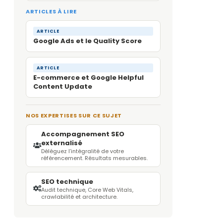
ARTICLES À LIRE
ARTICLE
Google Ads et le Quality Score
ARTICLE
E-commerce et Google
Helpful
Content Update
NOS EXPERTISES SUR CE SUJET
Accompagnement SEO
externalisé
Déléguez l’intégralité de votre
référencement. Résultats mesurables.
SEO technique
Audit technique,
Core Web Vitals
,
crawlabilité et architecture.