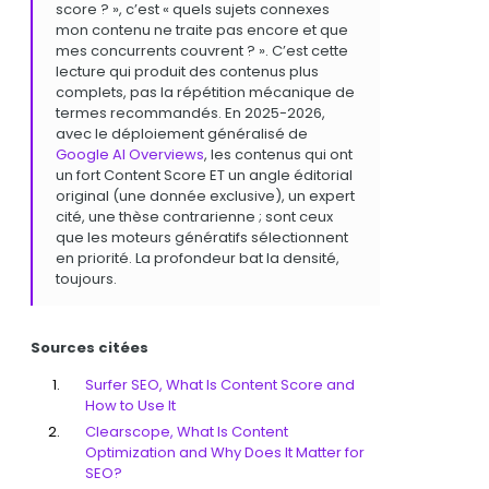
score ? », c’est « quels sujets connexes
mon contenu ne traite pas encore et que
mes concurrents couvrent ? ». C’est cette
lecture qui produit des contenus plus
complets, pas la répétition mécanique de
termes recommandés. En 2025-2026,
avec le déploiement généralisé de
Google AI Overviews
, les contenus qui ont
un fort Content Score ET un angle éditorial
original (une donnée exclusive), un expert
cité, une thèse contrarienne ; sont ceux
que les moteurs génératifs sélectionnent
en priorité. La profondeur bat la densité,
toujours.
Sources citées
Surfer SEO, What Is Content Score and
How to Use It
Clearscope, What Is Content
Optimization and Why Does It Matter for
SEO?