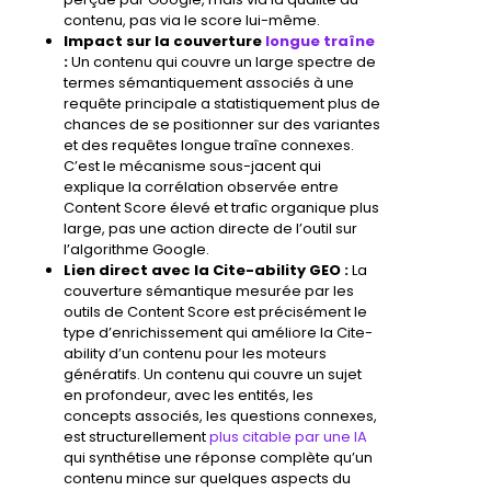
contenu, pas via le score lui-même.
Impact sur la couverture
longue traîne
:
Un contenu qui couvre un large spectre de
termes sémantiquement associés à une
requête principale a statistiquement plus de
chances de se positionner sur des variantes
et des requêtes longue traîne connexes.
C’est le mécanisme sous-jacent qui
explique la corrélation observée entre
Content Score élevé et trafic organique plus
large, pas une action directe de l’outil sur
l’algorithme Google.
Lien direct avec la
Cite-ability
GEO :
La
couverture sémantique mesurée par les
outils de Content Score est précisément le
type d’enrichissement qui améliore la Cite-
ability d’un contenu pour les moteurs
génératifs. Un contenu qui couvre un sujet
en profondeur, avec les entités, les
concepts associés, les questions connexes,
est structurellement
plus citable par une IA
qui synthétise une réponse complète qu’un
contenu mince sur quelques aspects du