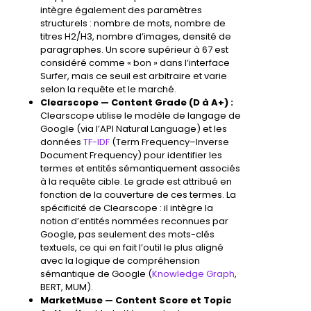
intègre également des paramètres
structurels : nombre de mots, nombre de
titres H2/H3, nombre d’images, densité de
paragraphes. Un score supérieur à 67 est
considéré comme « bon » dans l’interface
Surfer, mais ce seuil est arbitraire et varie
selon la requête et le marché.
Clearscope — Content Grade (D à A+) :
Clearscope utilise le modèle de langage de
Google (via l’API Natural Language) et les
données
TF-IDF
(Term Frequency–Inverse
Document Frequency) pour identifier les
termes et entités sémantiquement associés
à la requête cible. Le grade est attribué en
fonction de la couverture de ces termes. La
spécificité de Clearscope : il intègre la
notion d’entités nommées reconnues par
Google, pas seulement des mots-clés
textuels, ce qui en fait l’outil le plus aligné
avec la logique de compréhension
sémantique de Google (
Knowledge Graph
,
BERT, MUM).
MarketMuse — Content Score et Topic