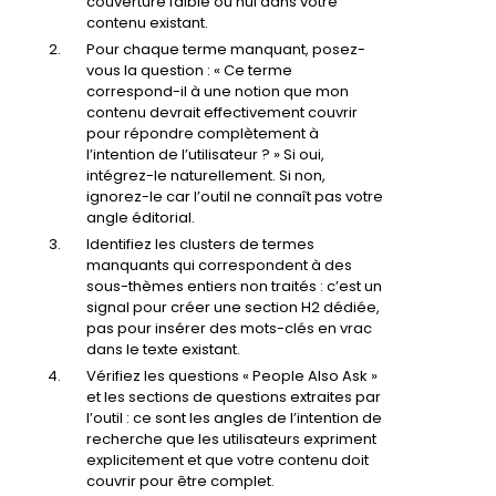
couverture faible ou nul dans votre
contenu existant.
Pour chaque terme manquant, posez-
vous la question : « Ce terme
correspond-il à une notion que mon
contenu devrait effectivement couvrir
pour répondre complètement à
l’intention de l’utilisateur ? » Si oui,
intégrez-le naturellement. Si non,
ignorez-le car l’outil ne connaît pas votre
angle éditorial.
Identifiez les clusters de termes
manquants qui correspondent à des
sous-thèmes entiers non traités : c’est un
signal pour créer une section H2 dédiée,
pas pour insérer des mots-clés en vrac
dans le texte existant.
Vérifiez les questions « People Also Ask »
et les sections de questions extraites par
l’outil : ce sont les angles de l’intention de
recherche que les utilisateurs expriment
explicitement et que votre contenu doit
couvrir pour être complet.