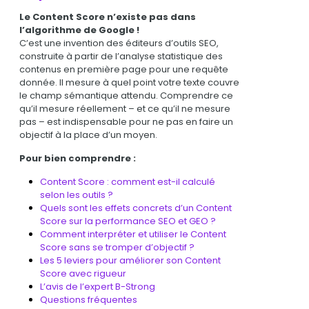
Le Content Score n’existe pas dans
l’algorithme de Google !
C’est une invention des éditeurs d’outils SEO,
construite à partir de l’analyse statistique des
contenus en première page pour une requête
donnée. Il mesure à quel point votre texte couvre
le champ sémantique attendu. Comprendre ce
qu’il mesure réellement – et ce qu’il ne mesure
pas – est indispensable pour ne pas en faire un
objectif à la place d’un moyen.
Pour bien comprendre :
Content Score : comment est-il calculé
selon les outils ?
Quels sont les effets concrets d’un Content
Score sur la performance SEO et GEO ?
Comment interpréter et utiliser le Content
Score sans se tromper d’objectif ?
Les 5 leviers pour améliorer son Content
Score avec rigueur
L’avis de l’expert B-Strong
Questions fréquentes