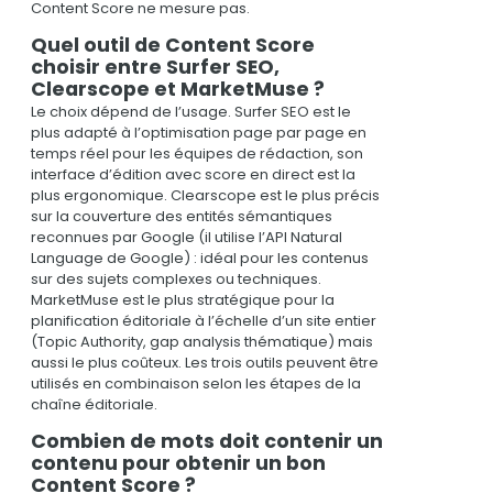
Content Score ne mesure pas.
Quel outil de Content Score
choisir entre Surfer SEO,
Clearscope et MarketMuse ?
Le choix dépend de l’usage. Surfer SEO est le
plus adapté à l’optimisation page par page en
temps réel pour les équipes de rédaction, son
interface d’édition avec score en direct est la
plus ergonomique. Clearscope est le plus précis
sur la couverture des entités sémantiques
reconnues par Google (il utilise l’API Natural
Language de Google) : idéal pour les contenus
sur des sujets complexes ou techniques.
MarketMuse est le plus stratégique pour la
planification éditoriale à l’échelle d’un site entier
(Topic Authority, gap analysis thématique) mais
aussi le plus coûteux. Les trois outils peuvent être
utilisés en combinaison selon les étapes de la
chaîne éditoriale.
Combien de mots doit contenir un
contenu pour obtenir un bon
Content Score ?