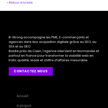
« Retour à la liste
B-Strong accompagne les PME, E-commerçants et
agences dans leur acquisition digitale grâce au SEO, au
SEA et au GEO.
Basée près de Caen, l’agence intervient en Normandie et
partout en France pour transformer la visibilité web en
trafic qualifié, leads et chiffre d’affaires mesurable.
CONTACTEZ NOUS
Accueil
A propos