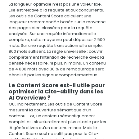
La longueur optimale n’est pas une valeur fixe.
Elle est relative à la requête et aux concurrents.
Les outils de Content Score calculent une
longueur recommandée basée sur la moyenne
des pages bien classées pour la requête
analysée. Sur une requête informationnelle
complexe, cette moyenne peut dépasser 2 500
mots. Sur une requête transactionnelle simple,
800 mots suffisent. La règle universelle : couvrir
complètement l’intention de recherche avec la
densité nécessaire, ni plus, ni moins. Un contenu
de 4 000 mots avec 30 % de rembourrage sera
pénalisé par les signaux comportementaux.
Le Content Score est-il utile pour
optimiser la Cite-ability dans les
AI Overviews ?
Oui, indirectement. Les outils de Content Score
mesurent la couverture sémantique d’un
contenu – or, un contenu sémantiquement
complet est structurellement plus citable par les
IA génératives qu’un contenu mince. Mais le
Content Score seul ne suffit pas pour la Cite-