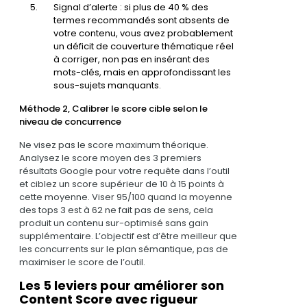
Signal d’alerte : si plus de 40 % des
termes recommandés sont absents de
votre contenu, vous avez probablement
un déficit de couverture thématique réel
à corriger, non pas en insérant des
mots-clés, mais en approfondissant les
sous-sujets manquants.
Méthode 2, Calibrer le score cible selon le
niveau de concurrence
Ne visez pas le score maximum théorique.
Analysez le score moyen des 3 premiers
résultats Google pour votre requête dans l’outil
et ciblez un score supérieur de 10 à 15 points à
cette moyenne. Viser 95/100 quand la moyenne
des tops 3 est à 62 ne fait pas de sens, cela
produit un contenu sur-optimisé sans gain
supplémentaire. L’objectif est d’être meilleur que
les concurrents sur le plan sémantique, pas de
maximiser le score de l’outil.
Les 5 leviers pour améliorer son
Content Score avec rigueur