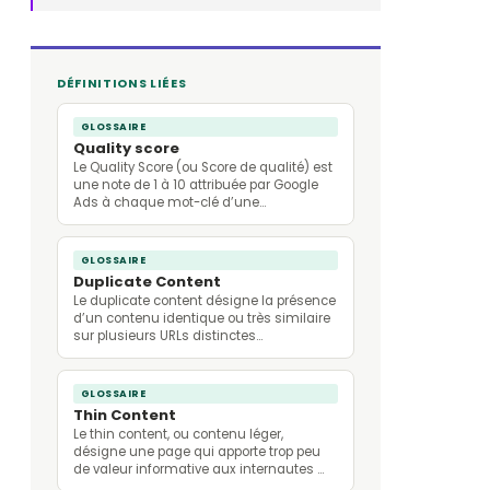
DÉFINITIONS LIÉES
GLOSSAIRE
Quality score
Le Quality Score (ou Score de qualité) est
une note de 1 à 10 attribuée par Google
Ads à chaque mot-clé d’une…
GLOSSAIRE
Duplicate Content
Le duplicate content désigne la présence
d’un contenu identique ou très similaire
sur plusieurs URLs distinctes…
GLOSSAIRE
Thin Content
Le thin content, ou contenu léger,
désigne une page qui apporte trop peu
de valeur informative aux internautes …