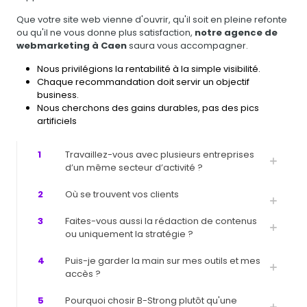
Que votre site web vienne d'ouvrir, qu'il soit en pleine refonte
ou qu'il ne vous donne plus satisfaction,
notre agence de
webmarketing à Caen
saura vous accompagner.
Nous privilégions la rentabilité à la simple visibilité.
Chaque recommandation doit servir un objectif
business.
Nous cherchons des gains durables, pas des pics
artificiels
1
Travaillez-vous avec plusieurs entreprises
d’un même secteur d’activité ?
2
Où se trouvent vos clients
3
Faites-vous aussi la rédaction de contenus
ou uniquement la stratégie ?
4
Puis-je garder la main sur mes outils et mes
accès ?
5
Pourquoi chosir B-Strong plutôt qu'une