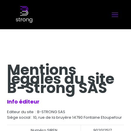
Mentions
légales du site
B-Strong SAS
Info éditeur
Editeur du site : B-STRONG SAS
Siège social : 10, rue de la bruyère 14790 Fontaine Etoupefour
Numéro SIREN
902012517