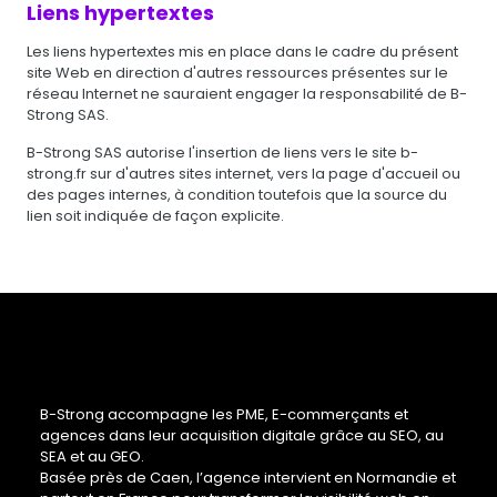
Liens hypertextes
Les liens hypertextes mis en place dans le cadre du présent
site Web en direction d'autres ressources présentes sur le
réseau Internet ne sauraient engager la responsabilité de B-
Strong SAS.
B-Strong SAS autorise l'insertion de liens vers le site b-
strong.fr sur d'autres sites internet, vers la page d'accueil ou
des pages internes, à condition toutefois que la source du
lien soit indiquée de façon explicite.
B-Strong accompagne les PME, E-commerçants et
agences dans leur acquisition digitale grâce au SEO, au
SEA et au GEO.
Basée près de Caen, l’agence intervient en Normandie et