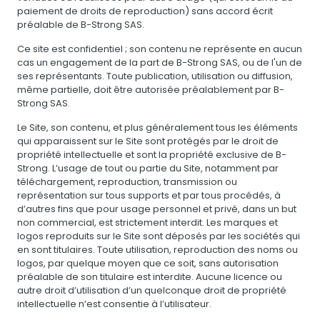
paiement de droits de reproduction) sans accord écrit
préalable de B-Strong SAS.
Ce site est confidentiel ; son contenu ne représente en aucun
cas un engagement de la part de B-Strong SAS, ou de l'un de
ses représentants. Toute publication, utilisation ou diffusion,
même partielle, doit être autorisée préalablement par B-
Strong SAS.
Le Site, son contenu, et plus généralement tous les éléments
qui apparaissent sur le Site sont protégés par le droit de
propriété intellectuelle et sont la propriété exclusive de B-
Strong. L’usage de tout ou partie du Site, notamment par
téléchargement, reproduction, transmission ou
représentation sur tous supports et par tous procédés, à
d’autres fins que pour usage personnel et privé, dans un but
non commercial, est strictement interdit. Les marques et
logos reproduits sur le Site sont déposés par les sociétés qui
en sont titulaires. Toute utilisation, reproduction des noms ou
logos, par quelque moyen que ce soit, sans autorisation
préalable de son titulaire est interdite. Aucune licence ou
autre droit d’utilisation d’un quelconque droit de propriété
intellectuelle n’est consentie à l’utilisateur.