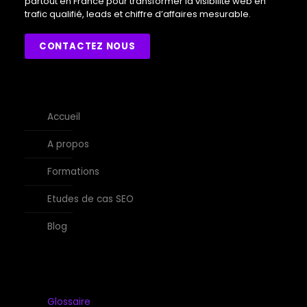
partout en France pour transformer la visibilité web en
trafic qualifié, leads et chiffre d’affaires mesurable.
CONTACTEZ NOUS
Accueil
A propos
Formations
Etudes de cas SEO
Blog
Glossaire