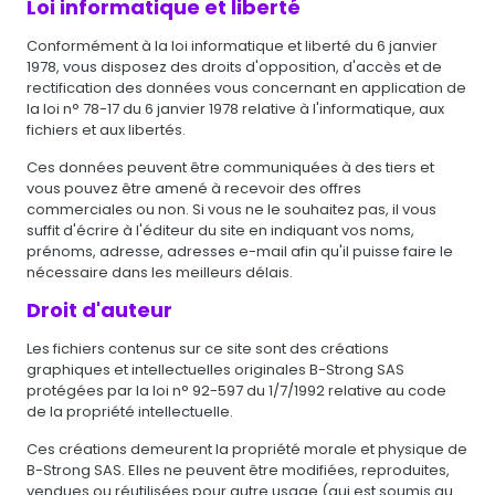
Loi informatique et liberté
Conformément à la loi informatique et liberté du 6 janvier
1978, vous disposez des droits d'opposition, d'accès et de
rectification des données vous concernant en application de
la loi n° 78-17 du 6 janvier 1978 relative à l'informatique, aux
fichiers et aux libertés.
Ces données peuvent être communiquées à des tiers et
vous pouvez être amené à recevoir des offres
commerciales ou non. Si vous ne le souhaitez pas, il vous
suffit d'écrire à l'éditeur du site en indiquant vos noms,
prénoms, adresse, adresses e-mail afin qu'il puisse faire le
nécessaire dans les meilleurs délais.
Droit d'auteur
Les fichiers contenus sur ce site sont des créations
graphiques et intellectuelles originales B-Strong SAS
protégées par la loi n° 92-597 du 1/7/1992 relative au code
de la propriété intellectuelle.
Ces créations demeurent la propriété morale et physique de
B-Strong SAS. Elles ne peuvent être modifiées, reproduites,
vendues ou réutilisées pour autre usage (qui est soumis au