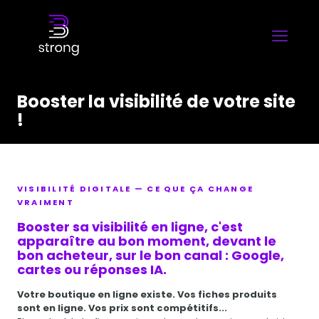
Booster la visibilité de votre site
!
VISIBILITÉ DIGITALE — CE QUE ÇA CHANGE
VRAIMENT
Booster sa visibilité en ligne, c'est
apparaître au bon moment, devant le
bon acheteur, sur le bon canal : Google,
cartes ou réponses IA.
Votre boutique en ligne existe. Vos fiches produits
sont en ligne. Vos prix sont compétitifs...