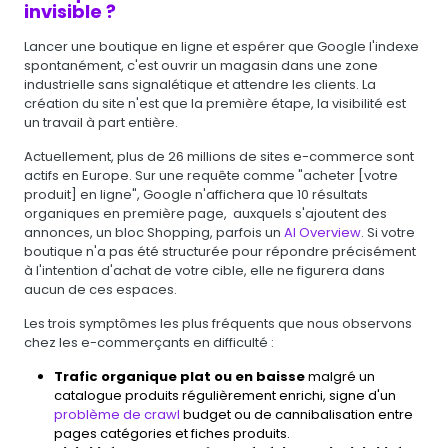
invisible ?
Lancer une boutique en ligne et espérer que Google l'indexe
spontanément, c'est ouvrir un magasin dans une zone
industrielle sans signalétique et attendre les clients. La
création du site n'est que la première étape, la visibilité est
un travail à part entière.
Actuellement, plus de 26 millions de sites e-commerce sont
actifs en Europe. Sur une requête comme "acheter [votre
produit] en ligne", Google n'affichera que 10 résultats
organiques en première page, auxquels s'ajoutent des
annonces, un bloc Shopping, parfois un
AI Overview
. Si votre
boutique n'a pas été structurée pour répondre précisément
à l'intention d'achat de votre cible, elle ne figurera dans
aucun de ces espaces.
Les trois symptômes les plus fréquents que nous observons
chez les e-commerçants en difficulté :
Trafic organique plat ou en baisse
malgré un
catalogue produits régulièrement enrichi, signe d'un
problème de crawl
budget ou de cannibalisation entre
pages catégories et fiches produits.