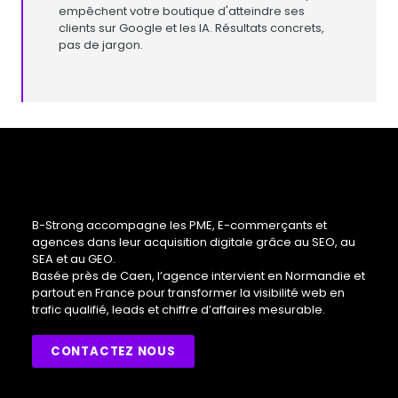
empêchent votre boutique d'atteindre ses
clients sur Google et les IA. Résultats concrets,
pas de jargon.
B-Strong accompagne les PME, E-commerçants et
agences dans leur acquisition digitale grâce au SEO, au
SEA et au GEO.
Basée près de Caen, l’agence intervient en Normandie et
partout en France pour transformer la visibilité web en
trafic qualifié, leads et chiffre d’affaires mesurable.
CONTACTEZ NOUS