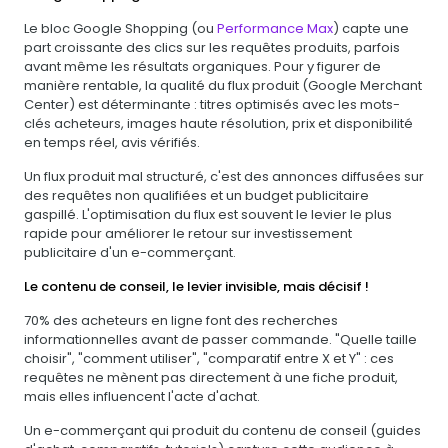
Le bloc Google Shopping (ou
Performance Max
) capte une
part croissante des clics sur les requêtes produits, parfois
avant même les résultats organiques. Pour y figurer de
manière rentable, la qualité du flux produit (Google Merchant
Center) est déterminante : titres optimisés avec les mots-
clés acheteurs, images haute résolution, prix et disponibilité
en temps réel, avis vérifiés.
Un flux produit mal structuré, c'est des annonces diffusées sur
des requêtes non qualifiées et un budget publicitaire
gaspillé. L'optimisation du flux est souvent le levier le plus
rapide pour améliorer le retour sur investissement
publicitaire d'un e-commerçant.
Le contenu de conseil, le levier invisible, mais décisif !
70% des acheteurs en ligne font des recherches
informationnelles avant de passer commande. "Quelle taille
choisir", "comment utiliser", "comparatif entre X et Y" : ces
requêtes ne mènent pas directement à une fiche produit,
mais elles influencent l'acte d'achat.
Un e-commerçant qui produit du contenu de conseil (guides