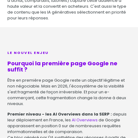
d'achat, comparatifs, tutoriels) capture cette audience à
haute valeur et la convertit en acheteurs. C'est aussi le type
de contenu que les IA génératives sélectionnent en priorité
pour leurs réponses.
LE NOUVEL ENJEU
Pourquoi la première page Google ne
suffit ?
Être en première page Google reste un objectif légitime et
non négociable. Mais en 2026, l'écosystème de la visibilité
s'est fragmenté de façon irréversible. Et pour un e-
commerçant, cette fragmentation change la donne à deux
niveaux.
Premier niveau - les AI Overviews dans la SERP :
depuis
leur déploiement en France, les
AI Overviews
de Google
apparaissent en position 0 sur de nombreuses requêtes
informationnelles et de comparaison.
Ce bloc généré par l'IA synthétise des réponses à partir de