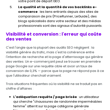
votre point de départ GEO.
La qualité et la quantité de vos backlinks e-
commerce
: les liens entrants depuis des sites de
comparaison de prix (PriceRunner, LeGuide), des
blogs spécialisés dans votre secteur et des médias
professionnels sont des signaux d'autorité puissants.
Visibilité et conversion : l'erreur qui coûte
des ventes
C'est l'angle que la plupart des audits SEO négligent : la
visibilité génère du trafic, mais c'est la cohérence entre
l'intention de recherche et la page d'atterrissage qui génère
des ventes. Un e-commerçant peut se trouver en première
page Google sur une requête cible et avoir un taux de
conversion de 0,3% — parce que la page ne répond pas à ce
que l'utilisateur cherchait vraiment.
Trois situations fréquentes où la visibilité ne se traduit pas en
chiffre d'affaires :
L'adéquation requête / page brisée
: un utilisateur
qui cherche "chaussures de randonnée imperméables
femme" atterrit sur la page catégorie générale