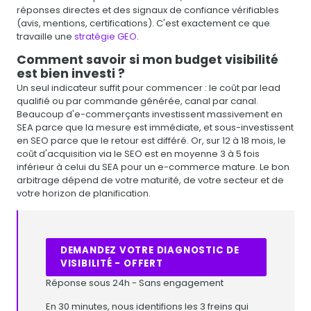
réponses directes et des signaux de confiance vérifiables
(avis, mentions, certifications). C'est exactement ce que
travaille une
stratégie GEO
.
Comment savoir si mon budget visibilité
est bien investi ?
Un seul indicateur suffit pour commencer : le coût par lead
qualifié ou par commande générée, canal par canal.
Beaucoup d'e-commerçants investissent massivement en
SEA parce que la mesure est immédiate, et sous-investissent
en SEO parce que le retour est différé. Or, sur 12 à 18 mois, le
coût d'acquisition via le SEO est en moyenne 3 à 5 fois
inférieur à celui du SEA pour un e-commerce mature. Le bon
arbitrage dépend de votre maturité, de votre secteur et de
votre horizon de planification.
DEMANDEZ VOTRE DIAGNOSTIC DE
VISIBILITÉ - OFFERT
Réponse sous 24h - Sans engagement
En 30 minutes, nous identifions les 3 freins qui