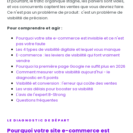
Et pourtant, le trafic organique stagne, les paniers sont vides,
et vos concurrents captent les ventes que vous devriez faire.
Ce n'est pas un problème de produit : c'est un problème de
visibilité de précision.
Pour comprendre et agir :
Pourquoi votre site e-commerce est invisible et ce n'est
pas votre faute
Les 4 types de visibilité digitale et lequel vous manque
E-commerce : les leviers de visibilité qui font vraiment
vendre
Pourquoi la première page Google ne suffit plus en 2026
Comment mesurer votre visibilité aujourd'hui - le
diagnostic en 5 points
Visibilité et conversion : l'erreur qui coûte des ventes
Les vrais délais pour booster sa visibilité
L'avis de l'expert B-Strong
Questions fréquentes
LE DIAGNOSTIC DE DÉPART
Pourquoi votre site e-commerce est