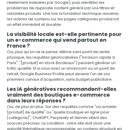
réellement indexées par Google), puis identifiez les
problèmes de duplicate content généré par vos filtres et
variantes produits. Une fois la fondation technique assainie,
les actions de contenu sur les pages catégories produiront
un effet immédiat et durable.
La visibilité locale est-elle pertinente pour
un e-commerce qui vend partout en
France ?
Oui, plus qu'on ne le pense. Même sans point de vente
physique, les requêtes géolocalisées ("livraison rapide à
Paris", "[produit] en stock Bordeaux") peuvent générer un
trafic qualifié. Et si vous avez un showroom ou un point de
retrait, Google Business Profile peut devenir l'un de vos
premiers canaux d'acquisition, sans budget publicitaire.
Les IA génératives recommandent-elles
vraiment des boutiques e-commerce
dans leurs réponses ?
Oui, de plus en plus. Sur des requêtes comme "où acheter
[produit] de qualité" ou "quelle boutique en ligne pour
[catégorie]", ChatGPT, Perplexity et Gemini citent des
sources précises. La condition : votre site doit avoir une
autorité thématique reconnaissable, un contenu structuré en