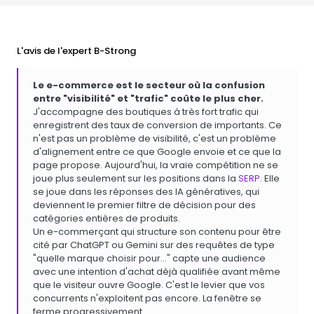
L'avis de l'expert B-Strong
Le e-commerce est le secteur où la confusion
entre "visibilité" et "trafic" coûte le plus cher.
J'accompagne des boutiques à très fort trafic qui
enregistrent des taux de conversion de importants. Ce
n'est pas un problème de visibilité, c'est un problème
d'alignement entre ce que Google envoie et ce que la
page propose. Aujourd'hui, la vraie compétition ne se
joue plus seulement sur les positions dans la
SERP
. Elle
se joue dans les réponses des IA génératives, qui
deviennent le premier filtre de décision pour des
catégories entières de produits.
Un e-commerçant qui structure son contenu pour être
cité par ChatGPT ou Gemini sur des requêtes de type
"quelle marque choisir pour…" capte une audience
avec une intention d'achat déjà qualifiée avant même
que le visiteur ouvre Google. C'est le levier que vos
concurrents n'exploitent pas encore. La fenêtre se
ferme progressivement...