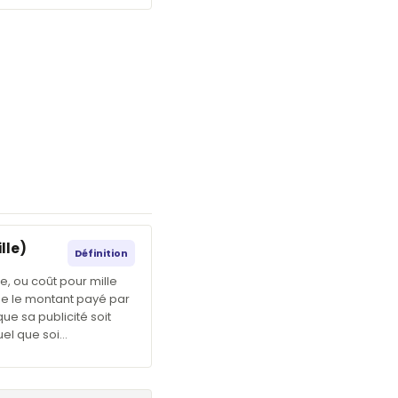
lle)
Définition
e, ou coût pour mille
e le montant payé par
e sa publicité soit
quel que soi…