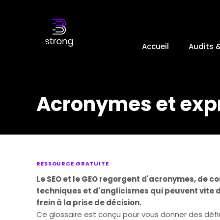
Accueil
Audits 
Acronymes et exp
RESSOURCE GRATUITE
Le SEO et le GEO regorgent d'acronymes, de c
techniques et d'anglicismes qui peuvent vite 
frein à la prise de décision.
Ce glossaire est conçu pour vous donner des défi