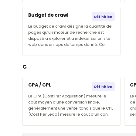
Budget de crawl
Définition
Le budget de crawl désigne la quantité de
pages qu’un moteur de recherche est
disposé à explorer et à indexer sur un site
web dans un laps de temps donné. Ce…
C
CPA / CPL
CP
Définition
Le CPA (Cost Per Acquisition) mesure le
Le 
coût moyen d’une conversion finale,
dé
généralement une vente, tandis que le CPL
cha
(Cost Per Lead) mesure le coût d’un con…
se