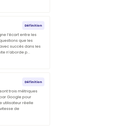
Définition
ne l’écart entre les
 questions que les
 avec succès dans les
site n’aborde p…
Définition
sont trois métriques
 par Google pour
utilisateur réelle
vitesse de