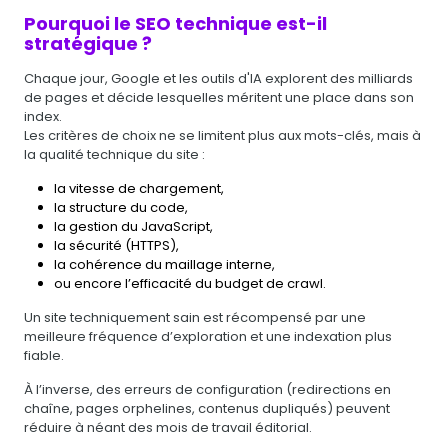
Pourquoi le SEO technique est-il
stratégique ?
Chaque jour, Google et les outils d'IA explorent des milliards
de pages et décide lesquelles méritent une place dans son
index.
Les critères de choix ne se limitent plus aux mots-clés, mais à
la qualité technique du site :
la vitesse de chargement,
la structure du code,
la gestion du JavaScript,
la sécurité (HTTPS),
la cohérence du maillage interne,
ou encore l’efficacité du budget de crawl.
Un site techniquement sain est récompensé par une
meilleure fréquence d’exploration et une indexation plus
fiable.
À l’inverse, des erreurs de configuration (redirections en
chaîne, pages orphelines, contenus dupliqués) peuvent
réduire à néant des mois de travail éditorial.