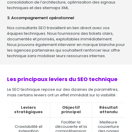
consolidation de l’architecture, optimisation des signaux
techniques et des sitemaps XML.
3. Accompagnement opérationnel
Nos consultants SEO travaillent en lien direct avec vos
équipes techniques. Nous fournissons des tickets clairs,
documentés et priorisés, exploitables immédiatement.
Nous pouvons également intervenir en marque blanche pour
les agences partenaires qui souhaitent renforcer leur offre
technique sans mobiliser leurs ressources internes.
Les principaux leviers du SEO technique
Le SEO technique repose sur des dizaines de paramètres,
mais certains leviers ont un effet immédiat sur la visibilité :
Leviers
Objectif
Résultat
stratégiques
principal
attendu
Faciliter la
Meilleure
Crawlabilité et
découverte et la
couverture
indexation
compréhension
des pages