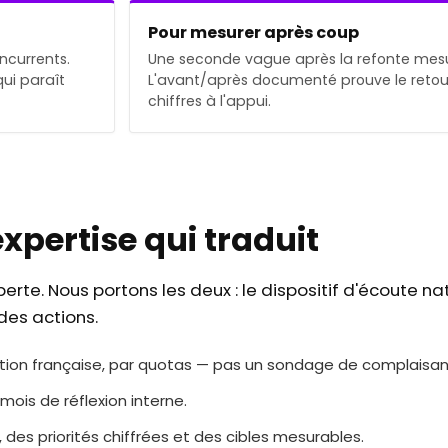
Pour mesurer après coup
ncurrents.
Une seconde vague après la refonte mesur
ui paraît
L'avant/après documenté prouve le retour
chiffres à l'appui.
expertise qui traduit
erte. Nous portons les deux : le dispositif d'écoute nat
des actions.
ation française, par quotas — pas un sondage de complaisan
 mois de réflexion interne.
, des priorités chiffrées et des cibles mesurables.