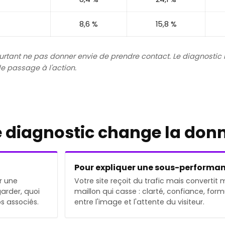
8,6 %
15,8 %
pourtant ne pas donner envie de prendre contact. Le diagnostic
le passage à l'action.
 diagnostic change la don
Pour expliquer une sous-performa
r une
Votre site reçoit du trafic mais convertit m
garder, quoi
maillon qui casse : clarté, confiance, for
s associés.
entre l'image et l'attente du visiteur.