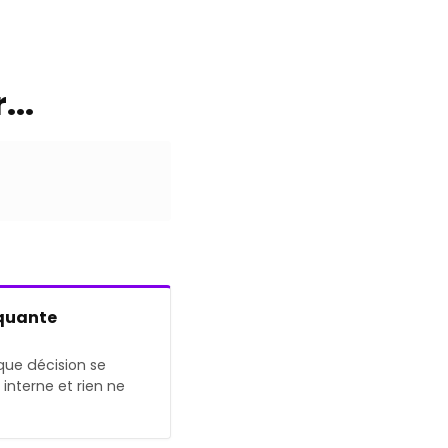
...
quante
que décision se
n interne et rien ne