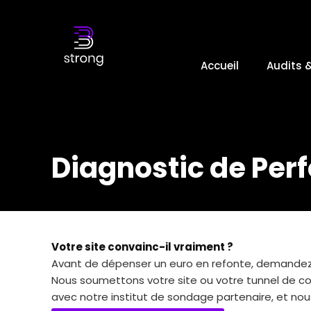
Accueil
Audits 
Diagnostic de Pe
Votre site convainc-il vraiment ?
Avant de dépenser un euro en refonte, demandez
Nous soumettons votre site ou votre tunnel de c
avec notre institut de sondage partenaire, et nous