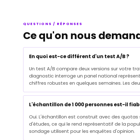
QUESTIONS / RÉPONSES
Ce qu'on nous deman
En quoi est-ce différent d'un test A/B ?
Un test A/B compare deux versions sur votre tra
diagnostic interroge un panel national représent
chiffres robustes en quelques semaines. Les deux
L'échantillon de 1 000 personnes est-il fiab
Oui. L'échantillon est construit avec des quotas s
d'études, ce qui le rend représentatif de la pop
sondage utilisent pour les enquêtes d'opinion.