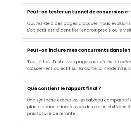
Peut-on tester un tunnel de conversion 
Oui. Au-delà des pages d'accueil, nous évaluons 
L'objectif est d'identifier l'endroit précis où le v
Peut-on inclure mes concurrents dans le t
Tout à fait. Tester vos pages aux côtés de celle
classement objectif sur la clarté, la modernité, 
Que contient le rapport final ?
Une synthèse exécutive, un tableau comparatif d
plan d'action priorisé avec des cibles chiffrées.
prestataire de refonte.