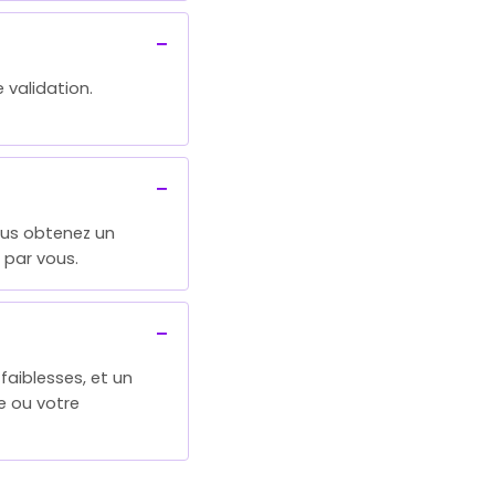
 validation.
vous obtenez un
 par vous.
aiblesses, et un
pe ou votre