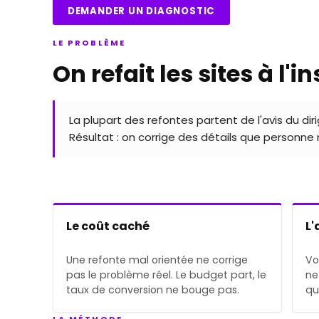
DEMANDER UN DIAGNOSTIC
LE PROBLÈME
On refait les sites à l'i
La plupart des refontes partent de l'avis du diri
Résultat : on corrige des détails que personne n
Le coût caché
L'
Une refonte mal orientée ne corrige
Vo
pas le problème réel. Le budget part, le
ne
taux de conversion ne bouge pas.
qu
LA MÉTHODE