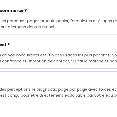
e-commerce ?
les parcours : pages produit, panier, formulaires et étapes de
isiteur décroche dans le tunnel.
est ?
s de vos concurrents est l'un des usages les plus parlants : 
la confiance et l'intention de contact, vu par le marché et non
es perceptions, le diagnostic page par page avec forces et f
 Il est conçu pour être directement exploitable par votre équi