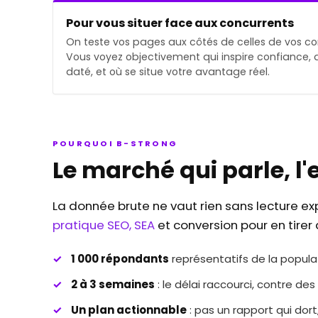
Pour vous situer face aux concurrents
On teste vos pages aux côtés de celles de vos co
Vous voyez objectivement qui inspire confiance, q
daté, et où se situe votre avantage réel.
POURQUOI B-STRONG
Le marché qui parle, l'
La donnée brute ne vaut rien sans lecture exp
pratique SEO, SEA
et conversion pour en tirer 
1 000 répondants
représentatifs de la popul
2 à 3 semaines
: le délai raccourci, contre des
Un plan actionnable
: pas un rapport qui dort