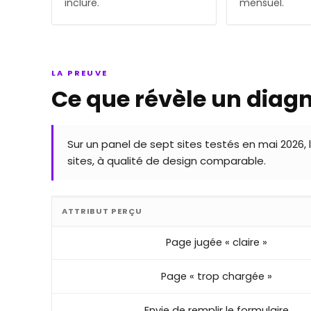
inclure.
mensuel.
LA PREUVE
Ce que révèle un diagn
Sur un panel de sept sites testés en mai 2026, l
sites, à qualité de design comparable.
ATTRIBUT PERÇU
Page jugée « claire »
Page « trop chargée »
Envie de remplir le formulaire