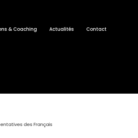
ons & Coaching
Actualités
Contact
entatives des Français