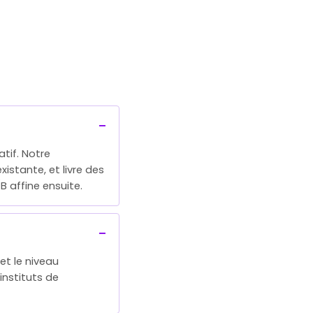
tif. Notre
istante, et livre des
B affine ensuite.
 et le niveau
instituts de