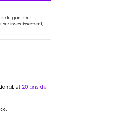
e le gain réel.
 sur investissement,
ional, et
20 ans de
ce.