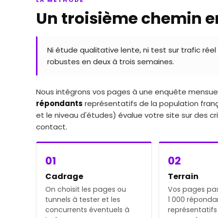
Un troisième chemin ent
Ni étude qualitative lente, ni test sur trafic r
robustes en deux à trois semaines.
Nous intégrons vos pages à une enquête mensuell
répondants
représentatifs de la population frança
et le niveau d'études) évalue votre site sur des c
contact.
01
02
Cadrage
Terrain
On choisit les pages ou
Vos pages pa
tunnels à tester et les
1 000 réponda
concurrents éventuels à
représentatifs