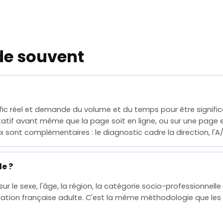
de souvent
fic réel et demande du volume et du temps pour être significa
atif avant même que la page soit en ligne, ou sur une page ex
 sont complémentaires : le diagnostic cadre la direction, l'A/
le ?
ur le sexe, l'âge, la région, la catégorie socio-professionnelle
ulation française adulte. C'est la même méthodologie que les 