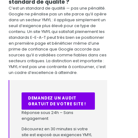
standard de qualité ?
C’est un standard de qualité — pas une pénalité.
Google ne pénalise pas un site parce qu’il opère
dans un secteur YMYL : il applique simplement un
seuil d’exigence plus élevé pour ce type de
contenu. Un site YMYL qui satisfait pleinement les
standards E-E-A-T peut très bien se positionner
en première page et bénéficier même d’une
prime de confiance que Google accorde aux
sources qu’il a validées comme fiables dans ces
secteurs critiques. La distinction est importante :
YMYL n’est pas une contrainte à contourner, c’est
un cadre d’excellence à atteindre.
DEMANDEZ UN AUDIT
GRATUIT DE VOTRE SITE !
Réponse sous 24h – Sans
engagement
Découvrez en 30 minutes si votre
site est exposé aux exigences YMYL