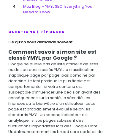
Moz Blog – YMYL SEO: Everything You
Need to Know
QUESTIONS / RÉPONSES
Ce qu’on nous demande souvent
Comment savoir si mon site est
classé YMYL par Google ?
Google ne publie pas de liste officielle de sites
ou de secteurs classés YMYL, la classification
s’applique page par page, pas domaine par
domaine. Le test pratique le plus fiable est
comportemental : si votre contenu est
susceptible d’influencer une décision ayant des
conséquences sur la santé, la sécurité, les
finances ou le bien-être d’un utilisateur, cette
page est probablement évaluée selon les
standards YMYL. Un second indicateur est
analytique : si vos pages subissent des
fluctuations importantes lors des Google Core
Updates, notamment les broad core updates de