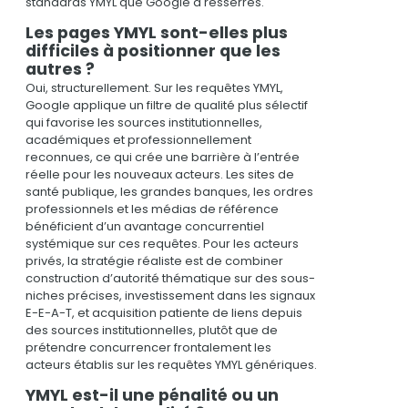
standards YMYL que Google a resserrés.
Les pages YMYL sont-elles plus
difficiles à positionner que les
autres ?
Oui, structurellement. Sur les requêtes YMYL,
Google applique un filtre de qualité plus sélectif
qui favorise les sources institutionnelles,
académiques et professionnellement
reconnues, ce qui crée une barrière à l’entrée
réelle pour les nouveaux acteurs. Les sites de
santé publique, les grandes banques, les ordres
professionnels et les médias de référence
bénéficient d’un avantage concurrentiel
systémique sur ces requêtes. Pour les acteurs
privés, la stratégie réaliste est de combiner
construction d’autorité thématique sur des sous-
niches précises, investissement dans les signaux
E-E-A-T, et acquisition patiente de liens depuis
des sources institutionnelles, plutôt que de
prétendre concurrencer frontalement les
acteurs établis sur les requêtes YMYL génériques.
YMYL est-il une pénalité ou un