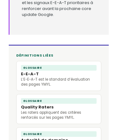
et les signaux E-E-A-T prioritaires à
renforcer avant la prochaine core
update Google.
DÉFINITIONS LIÉES
GLOSSAIRE
E-E-A-T
L’E-E-A-T est le standard d’évaluation
des pages YMYL.
GLOSSAIRE
Quality Raters
Les raters appliquent des critères
renforcés sur les pages YMYL.
GLOSSAIRE