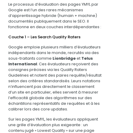
Le processus d’évaluation des pages YMYL par
Google est l’un des rares mécanismes
d’apprentissage hybride (humain + machine)
documentés publiquement dans le SEO. Il
fonctionne en deux couches interdépendantes :
Couche 1 – Les Search Quality Raters
Google emploie plusieurs milliers d’évaluateurs
indépendants dans le monde, recrutés via des
sous-traitants comme
Lionbridge
et
Telus
International
. Ces évaluateurs reçoivent des
consignes précises via les Quality Raters
Guidelines et notent des paires requête/résultat
selon des critères standardisés. Leurs notations
n’influencent pas directement le classement
d’un site en particulier, elles servent à mesurer
l’efficacité globale des algorithmes sur des
échantillons représentatifs de requêtes et à les
calibrer lors des core updates.
Sur les pages YMYL, les évaluateurs appliquent
une grille d’évaluation plus exigeante : un
contenu jugé « Lowest Quality » sur une page