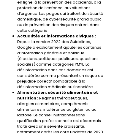
en ligne, à la prévention des accidents, à la
protection de l’enfance, aux situations
d’urgence. Les pages qui traitent de sécurité
domestique, de cybersécurité grand public
ou de prévention des risques entrent dans
cette catégorie.
Actualités et informations civiques :
Depuis la version 2022 des Guidelines,
Google a explicitement ajouté les contenus
d’information générale et politique
(élections, politiques publiques, questions
sociales) comme catégories YMYL. La
désinformation dans ces domaines est
considérée comme présentant un risque de
préjudice collectif comparable à la
désinformation médicale ou financière.
Alimentation, sécurité alimentaire et
nutrition :
Régimes thérapeutiques,
allergies alimentaires, compléments
alimentaires, intolérance au gluten ou au
lactose. Le conseil nutritionnel sans
qualification professionnelle est désormais
traité avec une sévérité croissante,
notamment après les core updates de 2023