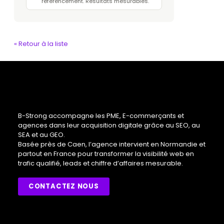
référencement. Résultats mesurables.
« Retour à la liste
B-Strong accompagne les PME, E-commerçants et
agences dans leur acquisition digitale grâce au SEO, au
SEA et au GEO.
Basée près de Caen, l’agence intervient en Normandie et
partout en France pour transformer la visibilité web en
trafic qualifié, leads et chiffre d’affaires mesurable.
CONTACTEZ NOUS