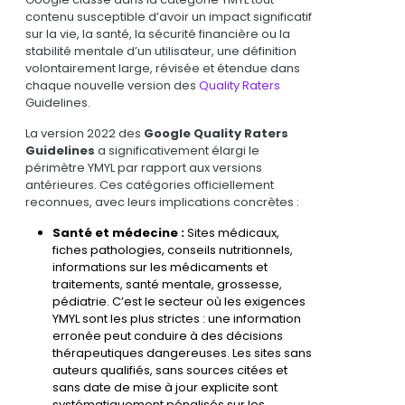
contenu susceptible d’avoir un impact significatif
sur la vie, la santé, la sécurité financière ou la
stabilité mentale d’un utilisateur, une définition
volontairement large, révisée et étendue dans
chaque nouvelle version des
Quality Raters
Guidelines.
La version 2022 des
Google Quality Raters
Guidelines
a significativement élargi le
périmètre YMYL par rapport aux versions
antérieures. Ces catégories officiellement
reconnues, avec leurs implications concrètes :
Santé et médecine :
Sites médicaux,
fiches pathologies, conseils nutritionnels,
informations sur les médicaments et
traitements, santé mentale, grossesse,
pédiatrie. C’est le secteur où les exigences
YMYL sont les plus strictes : une information
erronée peut conduire à des décisions
thérapeutiques dangereuses. Les sites sans
auteurs qualifiés, sans sources citées et
sans date de mise à jour explicite sont
systématiquement pénalisés sur les