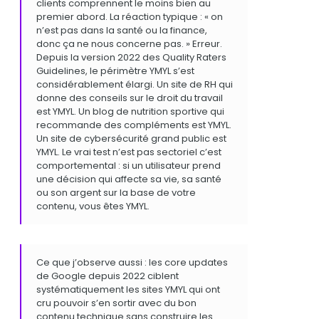
clients comprennent le moins bien au
premier abord. La réaction typique : « on
n’est pas dans la santé ou la finance,
donc ça ne nous concerne pas. » Erreur.
Depuis la version 2022 des Quality Raters
Guidelines, le périmètre YMYL s’est
considérablement élargi. Un site de RH qui
donne des conseils sur le droit du travail
est YMYL. Un blog de nutrition sportive qui
recommande des compléments est YMYL.
Un site de cybersécurité grand public est
YMYL. Le vrai test n’est pas sectoriel c’est
comportemental : si un utilisateur prend
une décision qui affecte sa vie, sa santé
ou son argent sur la base de votre
contenu, vous êtes YMYL.
Ce que j’observe aussi : les core updates
de Google depuis 2022 ciblent
systématiquement les sites YMYL qui ont
cru pouvoir s’en sortir avec du bon
contenu technique sans construire les