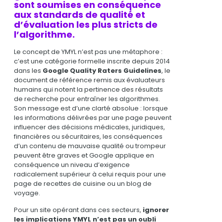
sont soumises en conséquence
aux standards de qualité et
d’évaluation les plus stricts de
l’algorithme.
Le concept de YMYL n’est pas une métaphore :
c’est une catégorie formelle inscrite depuis 2014
dans les
Google
Quality Raters
Guidelines
, le
document de référence remis aux évaluateurs
humains qui notent la pertinence des résultats
de recherche pour entraîner les algorithmes.
Son message est d’une clarté absolue : lorsque
les informations délivrées par une page peuvent
influencer des décisions médicales, juridiques,
financières ou sécuritaires, les conséquences
d’un contenu de mauvaise qualité ou trompeur
peuvent être graves et Google applique en
conséquence un niveau d’exigence
radicalement supérieur à celui requis pour une
page de recettes de cuisine ou un blog de
voyage.
Pour un site opérant dans ces secteurs,
ignorer
les implications YMYL n’est pas un oubli