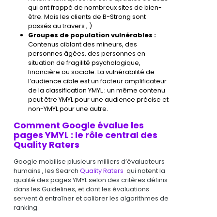
qui ont frappé de nombreux sites de bien-
être. Mais les clients de B-Strong sont
passés au travers ; )
Groupes de population vulnérables :
Contenus ciblant des mineurs, des
personnes âgées, des personnes en
situation de fragilité psychologique,
financière ou sociale. La vulnérabilité de
l’audience cible est un facteur amplificateur
de la classification YMYL : un même contenu
peut être YMYL pour une audience précise et
non-YMYL pour une autre.
Comment Google évalue les
pages YMYL : le rôle central des
Quality Raters
Google mobilise plusieurs milliers d’évaluateurs
humains , les Search
Quality Raters
qui notent la
qualité des pages YMYL selon des critères définis
dans les Guidelines, et dont les évaluations
servent à entraîner et calibrer les algorithmes de
ranking.