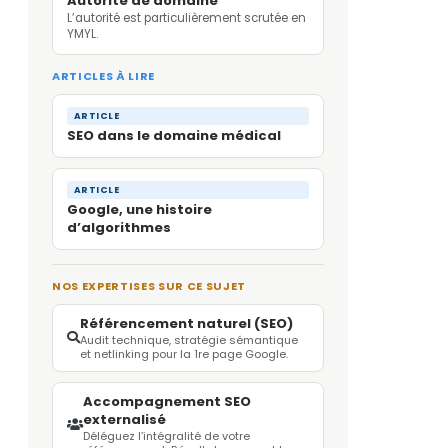
Autorité de domaine
L’autorité est particulièrement scrutée en
YMYL.
ARTICLES À LIRE
ARTICLE
SEO dans le domaine médical
ARTICLE
Google, une histoire
d’algorithmes
NOS EXPERTISES SUR CE SUJET
Référencement naturel (SEO)
Audit technique, stratégie sémantique
et netlinking pour la 1re page Google.
Accompagnement SEO
externalisé
Déléguez l’intégralité de votre