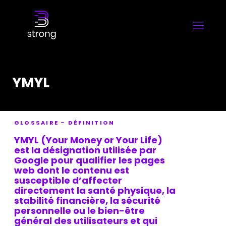
YMYL
GLOSSAIRE – DÉFINITION
YMYL
(Your Money or Your Life)
est la désignation utilisée par
Google pour qualifier les pages
web dont le contenu est
susceptible d’affecter
directement la santé physique, la
stabilité financière, la sécurité
personnelle ou le bien-être
général des utilisateurs et qui