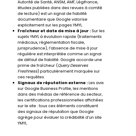
Autorité de Santé, ANSM, AMF, Légifrance,
études publiées dans des revues à comité
de lecture) est un signal de fiabilité
documentaire que Google valorise
explicitement sur les pages YMYL.
Fraîcheur et date de mise à jour :
Sur les
sujets YMYL à évolution rapide (traitements
médicaux, réglementation fiscale,
jurisprudence), l’absence de mise à jour
régulière est interprétée comme un signal
de défaut de fiabilité. Google accorde une
prime de fraîcheur (
Query Deserves
Freshness
) particulièrement marquée sur
ces requêtes.
Signaux de réputation externe :
Les avis
sur
Google Business Profile
, les mentions
dans des médias de référence du secteur,
les certifications professionnelles affichées
sur le site : tous ces éléments constituent
des signaux de réputation que Google
agrège pour évaluer la crédibilité d’un site
YMYL.