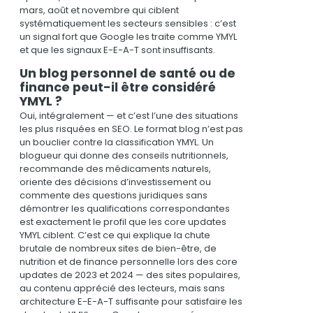
mars, août et novembre qui ciblent
systématiquement les secteurs sensibles : c’est
un signal fort que Google les traite comme YMYL
et que les signaux E-E-A-T sont insuffisants.
Un blog personnel de santé ou de
finance peut-il être considéré
YMYL ?
Oui, intégralement — et c’est l’une des situations
les plus risquées en SEO. Le format blog n’est pas
un bouclier contre la classification YMYL. Un
blogueur qui donne des conseils nutritionnels,
recommande des médicaments naturels,
oriente des décisions d’investissement ou
commente des questions juridiques sans
démontrer les qualifications correspondantes
est exactement le profil que les core updates
YMYL ciblent. C’est ce qui explique la chute
brutale de nombreux sites de bien-être, de
nutrition et de finance personnelle lors des core
updates de 2023 et 2024 — des sites populaires,
au contenu apprécié des lecteurs, mais sans
architecture E-E-A-T suffisante pour satisfaire les