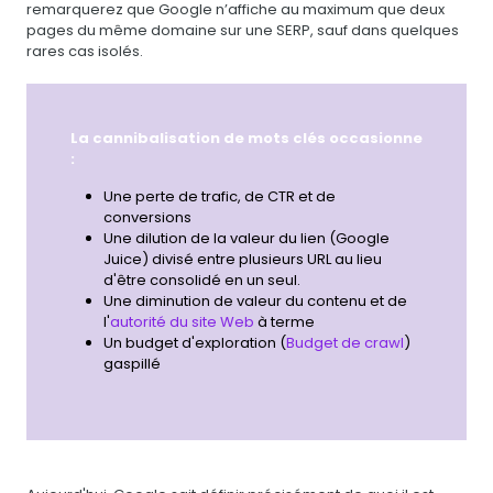
remarquerez que Google n’affiche au maximum que deux
pages du même domaine sur une SERP, sauf dans quelques
rares cas isolés.
La cannibalisation de mots clés occasionne
:
Une perte de trafic, de CTR et de
conversions
Une dilution de la valeur du lien (Google
Juice) divisé entre plusieurs URL au lieu
d'être consolidé en un seul.
Une diminution de valeur du contenu et de
l'
autorité du site Web
à terme
Un budget d'exploration (
Budget de crawl
)
gaspillé