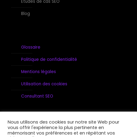
Etudes de cas SEO
Blog
Glossaire
Politique de confidentialité
Mentions légales
Utilisation des cookies
Consultant SEO
Nous utilisons des cookies sur notre site Web pour
vous offrir l'expérience la plus pertinente en
mémorisant vos préférences et en répétant vos