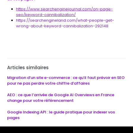
https://www.searchenginejournal.com/on-page-
seo/keyword-cannibalization/
https://searchengineland.com/what-people-get-
wrong-about-keyword-cannibalization-292148
Articles similaires
Migration d’un site e-commerce : ce qu’il faut prévoir en SEO
pour ne pas perdre votre chiffre d’affaires
AEO : ce que l’arrivée de Google AI Overviews en France
change pour votre référencement
Google Indexing API : le guide pratique pour indexer vos
pages