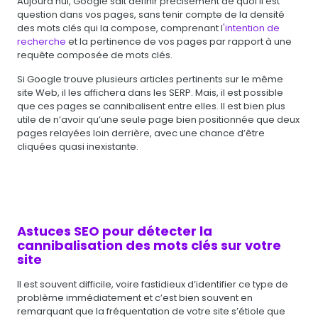
Aujourd'hui, Google sait définir précisément de quoi il est
question dans vos pages, sans tenir compte de la densité
des mots clés qui la compose, comprenant l
'intention de
recherche
et la pertinence de vos pages par rapport à une
requête composée de mots clés.
Si Google trouve plusieurs articles pertinents sur le même
site Web, il les affichera dans les SERP. Mais, il est possible
que ces pages se cannibalisent entre elles. Il est bien plus
utile de n’avoir qu’une seule page bien positionnée que deux
pages relayées loin derrière, avec une chance d’être
cliquées quasi inexistante.
Astuces SEO pour détecter la
cannibalisation des mots clés sur votre
site
Il est souvent difficile, voire fastidieux d’identifier ce type de
problème immédiatement et c’est bien souvent en
remarquant que la fréquentation de votre site s’étiole que