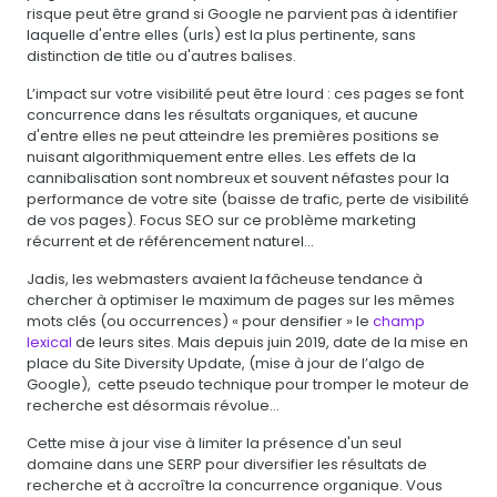
risque peut être grand si Google ne parvient pas à identifier
laquelle d'entre elles (urls) est la plus pertinente, sans
distinction de title ou d'autres balises.
L’impact sur votre visibilité peut être lourd : ces pages se font
concurrence dans les résultats organiques, et aucune
d'entre elles ne peut atteindre les premières positions se
nuisant algorithmiquement entre elles. Les effets de la
cannibalisation sont nombreux et souvent néfastes pour la
performance de votre site (baisse de trafic, perte de visibilité
de vos pages). Focus SEO sur ce problème marketing
récurrent et de référencement naturel...
Jadis, les webmasters avaient la fâcheuse tendance à
chercher à optimiser le maximum de pages sur les mêmes
mots clés (ou occurrences) « pour densifier » le
champ
lexical
de leurs sites. Mais depuis juin 2019, date de la mise en
place du Site Diversity Update, (mise à jour de l’algo de
Google), cette pseudo technique pour tromper le moteur de
recherche est désormais révolue…
Cette mise à jour vise à limiter la présence d'un seul
domaine dans une SERP pour diversifier les résultats de
recherche et à accroître la concurrence organique. Vous