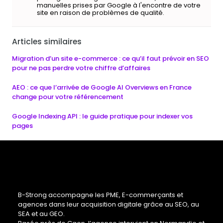
manuelles prises par Google à l'encontre de votre
site en raison de problèmes de qualité.
Articles similaires
Migration d’un site e-commerce : ce qu’il faut prévoir en SEO
pour ne pas perdre votre chiffre d’affaires
AEO : ce que l’arrivée de Google AI Overviews en France
change pour votre référencement
Google Indexing API : le guide pratique pour indexer vos
pages
B-Strong accompagne les PME, E-commerçants et
agences dans leur acquisition digitale grâce au SEO, au
SEA et au GEO.