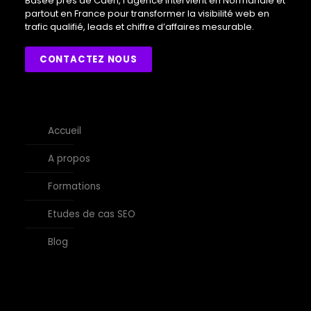
Basée près de Caen, l’agence intervient en Normandie et
partout en France pour transformer la visibilité web en
trafic qualifié, leads et chiffre d’affaires mesurable.
CONTACTEZ NOUS
Accueil
A propos
Formations
Etudes de cas SEO
Blog