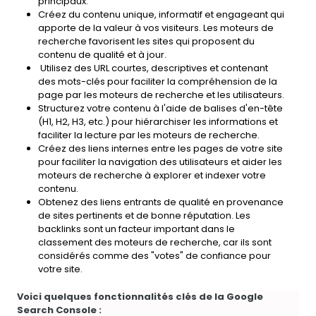
principaux.
Créez du contenu unique, informatif et engageant qui
apporte de la valeur à vos visiteurs. Les moteurs de
recherche favorisent les sites qui proposent du
contenu de qualité et à jour.
Utilisez des URL courtes, descriptives et contenant
des mots-clés pour faciliter la compréhension de la
page par les moteurs de recherche et les utilisateurs.
Structurez votre contenu à l'aide de balises d'en-tête
(H1, H2, H3, etc.) pour hiérarchiser les informations et
faciliter la lecture par les moteurs de recherche.
Créez des liens internes entre les pages de votre site
pour faciliter la navigation des utilisateurs et aider les
moteurs de recherche à explorer et indexer votre
contenu.
Obtenez des liens entrants de qualité en provenance
de sites pertinents et de bonne réputation. Les
backlinks sont un facteur important dans le
classement des moteurs de recherche, car ils sont
considérés comme des "votes" de confiance pour
votre site.
Voici quelques fonctionnalités clés de la Google
Search Console :