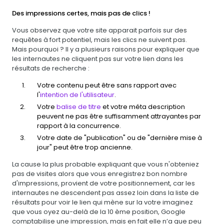
Des impressions certes, mais pas de clics !
Vous observez que votre site apparait parfois sur des
requêtes à fort potentiel, mais les clics ne suivent pas.
Mais pourquoi ? Il y a plusieurs raisons pour expliquer que
les internautes ne cliquent pas sur votre lien dans les
résultats de recherche :
Votre contenu peut être sans rapport avec
l'
intention de l'utilisateur
.
Votre
balise de titre
et votre méta description
peuvent ne pas être suffisamment attrayantes par
rapport à la concurrence.
Votre date de "publication" ou de "dernière mise à
jour" peut être trop ancienne.
La cause la plus probable expliquant que vous n'obteniez
pas de visites alors que vous enregistrez bon nombre
d'impressions, provient de votre positionnement, car les
internautes ne descendent pas assez loin dans la liste de
résultats pour voir le lien qui mène sur la votre imaginez
que vous oyez au-delà de la 10 ème position, Google
comptabilise une impression, mais en fait elle n’a que peu