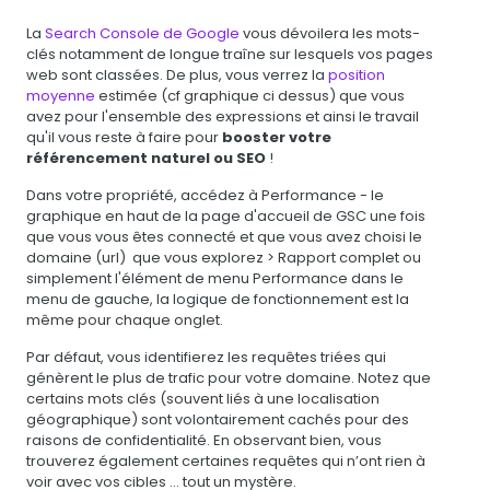
La
Search Console de Google
vous dévoilera les mots-
clés notamment de longue traîne sur lesquels vos pages
web sont classées. De plus, vous verrez la
position
moyenne
estimée (cf graphique ci dessus) que vous
avez pour l'ensemble des expressions et ainsi le travail
qu'il vous reste à faire pour
booster votre
référencement naturel ou SEO
!
Dans votre propriété, accédez à Performance - le
graphique en haut de la page d'accueil de GSC une fois
que vous vous êtes connecté et que vous avez choisi le
domaine (url) que vous explorez > Rapport complet ou
simplement l'élément de menu Performance dans le
menu de gauche, la logique de fonctionnement est la
même pour chaque onglet.
Par défaut, vous identifierez les requêtes triées qui
génèrent le plus de trafic pour votre domaine. Notez que
certains mots clés (souvent liés à une localisation
géographique) sont volontairement cachés pour des
raisons de confidentialité. En observant bien, vous
trouverez également certaines requêtes qui n’ont rien à
voir avec vos cibles … tout un mystère.