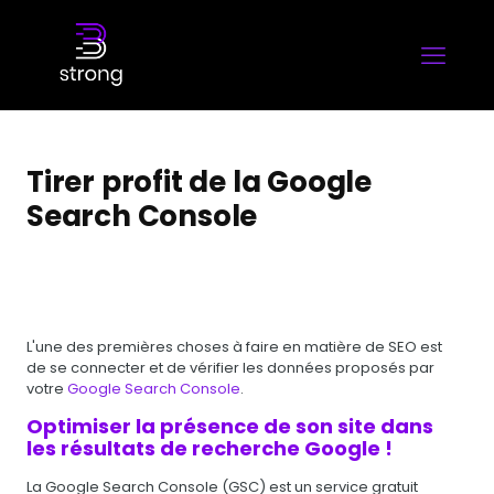
Tirer profit de la Google
Search Console
L'une des premières choses à faire en matière de SEO est
de se connecter et de vérifier les données proposés par
votre
Google Search Console
.
Optimiser la présence de son site dans
les résultats de recherche Google !
La Google Search Console (GSC) est un service gratuit