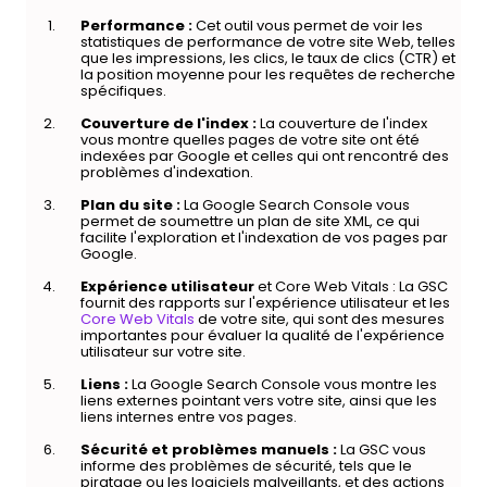
Performance :
Cet outil vous permet de voir les
statistiques de performance de votre site Web, telles
que les impressions, les clics, le taux de clics (CTR) et
la position moyenne pour les requêtes de recherche
spécifiques.
Couverture de l'index :
La couverture de l'index
vous montre quelles pages de votre site ont été
indexées par Google et celles qui ont rencontré des
problèmes d'indexation.
Plan du site :
La Google Search Console vous
permet de soumettre un plan de site XML, ce qui
facilite l'exploration et l'indexation de vos pages par
Google.
Expérience utilisateur
et Core Web Vitals : La GSC
fournit des rapports sur l'expérience utilisateur et les
Core Web Vitals
de votre site, qui sont des mesures
importantes pour évaluer la qualité de l'expérience
utilisateur sur votre site.
Liens :
La Google Search Console vous montre les
liens externes pointant vers votre site, ainsi que les
liens internes entre vos pages.
Sécurité et problèmes manuels :
La GSC vous
informe des problèmes de sécurité, tels que le
piratage ou les logiciels malveillants, et des actions