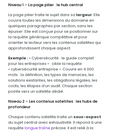
Niveau 1 – La page pilier : le hub central
La page pilier traite le sujet dans sa
largeur
. Elle
couvre toutes les dimensions du domaine en
quelques paragraphes par section, sans les
épuiser. Elle est conçue pour se positionner sur
la requête générique compétitive et pour
orienter le lecteur vers les contenus satellites qui
approfondissent chaque aspect.
Exemple :
« Cybersécurité : le guide complet
pour les entreprises » : cible la requête
« cybersécurité entreprise ». Couvre en 4 000
mots : la définition, les types de menaces, les
solutions existantes, les obligations légales, les
coûts, les étapes d’un audit. Chaque section
pointe vers un satellite dédié.
Niveau 2 – Les contenus satellites : les hubs de
profondeur
Chaque contenu satellite traite un
sous-aspect
du sujet central avec exhaustivité. Il répond à une
requête
longue traîne
précise. Il est relié à la