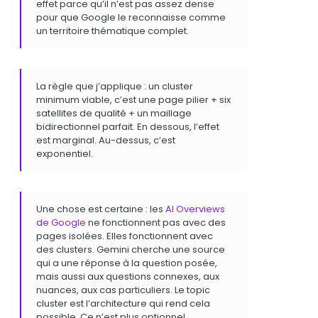
effet parce qu’il n’est pas assez dense
pour que Google le reconnaisse comme
un territoire thématique complet.
La règle que j’applique : un cluster
minimum viable, c’est une page pilier + six
satellites de qualité + un maillage
bidirectionnel parfait. En dessous, l’effet
est marginal. Au-dessus, c’est
exponentiel.
Une chose est certaine : les
AI Overviews
de Google
ne fonctionnent pas avec des
pages isolées. Elles fonctionnent avec
des clusters. Gemini cherche une source
qui a une réponse à la question posée,
mais aussi aux questions connexes, aux
nuances, aux cas particuliers. Le topic
cluster est l’architecture qui rend cela
possible. Ce n’est plus optionnel.