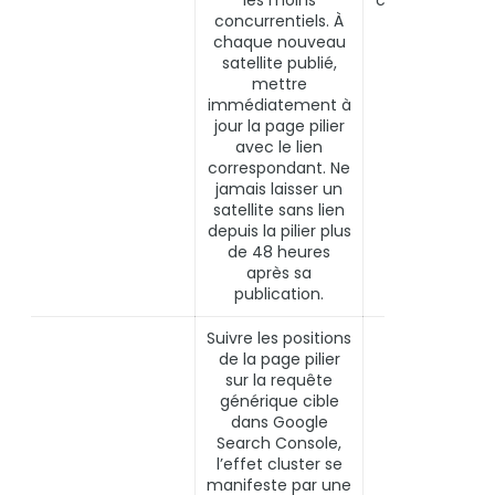
concurrentiels. À
contenu
chaque nouveau
satellite publié,
mettre
immédiatement à
jour la page pilier
avec le lien
correspondant. Ne
jamais laisser un
satellite sans lien
depuis la pilier plus
de 48 heures
après sa
publication.
Suivre les positions
de la page pilier
sur la requête
générique cible
dans Google
Search Console,
l’effet cluster se
manifeste par une