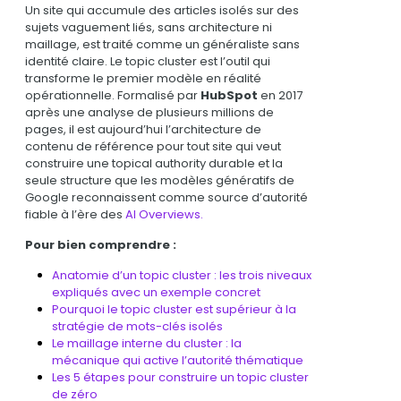
Un site qui accumule des articles isolés sur des
sujets vaguement liés, sans architecture ni
maillage, est traité comme un généraliste sans
identité claire. Le topic cluster est l’outil qui
transforme le premier modèle en réalité
opérationnelle. Formalisé par
HubSpot
en 2017
après une analyse de plusieurs millions de
pages, il est aujourd’hui l’architecture de
contenu de référence pour tout site qui veut
construire une
topical authority
durable et la
seule structure que les modèles génératifs de
Google reconnaissent comme source d’autorité
fiable à l’ère des
AI Overviews
.
Pour bien comprendre :
Anatomie d’un topic cluster : les trois niveaux
expliqués avec un exemple concret
Pourquoi le topic cluster est supérieur à la
stratégie de mots-clés isolés
Le maillage interne du cluster : la
mécanique qui active l’autorité thématique
Les 5 étapes pour construire un topic cluster
de zéro