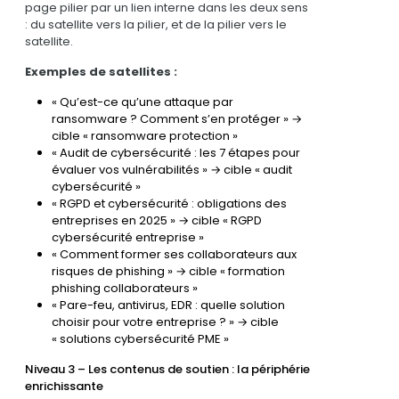
page pilier par un lien interne dans les deux sens
: du satellite vers la pilier, et de la pilier vers le
satellite.
Exemples de satellites :
« Qu’est-ce qu’une attaque par
ransomware ? Comment s’en protéger » →
cible « ransomware protection »
« Audit de cybersécurité : les 7 étapes pour
évaluer vos vulnérabilités » → cible « audit
cybersécurité »
« RGPD et cybersécurité : obligations des
entreprises en 2025 » → cible « RGPD
cybersécurité entreprise »
« Comment former ses collaborateurs aux
risques de phishing » → cible « formation
phishing collaborateurs »
« Pare-feu, antivirus, EDR : quelle solution
choisir pour votre entreprise ? » → cible
« solutions cybersécurité PME »
Niveau 3 – Les contenus de soutien : la périphérie
enrichissante