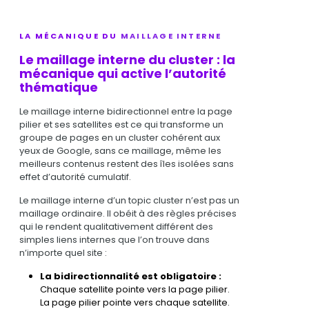
LA MÉCANIQUE DU
MAILLAGE INTERNE
Le maillage interne du cluster : la
mécanique qui active l’autorité
thématique
Le maillage interne bidirectionnel entre la page
pilier et ses satellites est ce qui transforme un
groupe de pages en un cluster cohérent aux
yeux de Google, sans ce maillage, même les
meilleurs contenus restent des îles isolées sans
effet d’autorité cumulatif.
Le maillage interne d’un topic cluster n’est pas un
maillage ordinaire. Il obéit à des règles précises
qui le rendent qualitativement différent des
simples liens internes que l’on trouve dans
n’importe quel site :
La bidirectionnalité est obligatoire :
Chaque satellite pointe vers la page pilier.
La page pilier pointe vers chaque satellite.