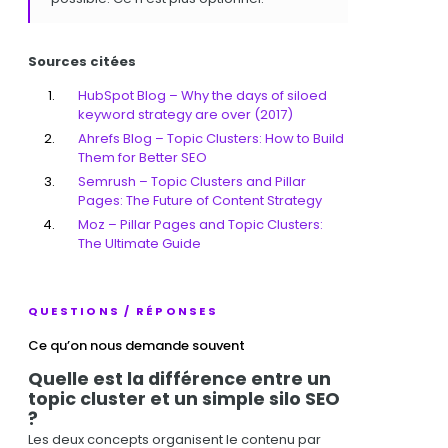
Sources citées
HubSpot Blog – Why the days of siloed
keyword strategy are over (2017)
Ahrefs Blog – Topic Clusters: How to Build
Them for Better SEO
Semrush – Topic Clusters and Pillar
Pages: The Future of Content Strategy
Moz – Pillar Pages and Topic Clusters:
The Ultimate Guide
QUESTIONS / RÉPONSES
Ce qu’on nous demande souvent
Quelle est la différence entre un
topic cluster et un simple silo SEO
?
Les deux concepts organisent le contenu par