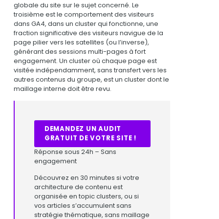
globale du site sur le sujet concerné. Le
troisième est le comportement des visiteurs
dans GA4, dans un cluster qui fonctionne, une
fraction significative des visiteurs navigue de la
page pilier vers les satellites (ou l’inverse),
générant des sessions multi-pages à fort
engagement. Un cluster où chaque page est
visitée indépendamment, sans transfert vers les
autres contenus du groupe, est un cluster dont le
maillage interne doit être revu.
DEMANDEZ UN AUDIT
GRATUIT DE VOTRE SITE !
Réponse sous 24h – Sans
engagement
Découvrez en 30 minutes si votre
architecture de contenu est
organisée en topic clusters, ou si
vos articles s’accumulent sans
stratégie thématique, sans maillage