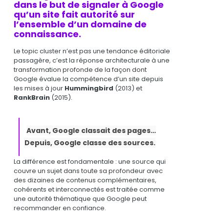
dans le but de signaler à Google
qu’un site fait autorité sur
l’ensemble d’un domaine de
connaissance.
Le topic cluster n’est pas une tendance éditoriale
passagère, c’est la réponse architecturale à une
transformation profonde de la façon dont
Google évalue la compétence d’un site depuis
les mises à jour
Hummingbird
(2013) et
RankBrain
(2015).
Avant, Google classait des pages…
Depuis, Google classe des sources.
La différence est fondamentale : une source qui
couvre un sujet dans toute sa profondeur avec
des dizaines de contenus complémentaires,
cohérents et interconnectés est traitée comme
une autorité thématique que Google peut
recommander en confiance.