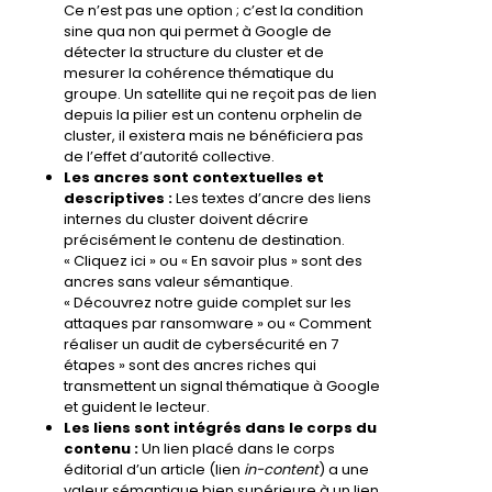
Ce n’est pas une option ; c’est la condition
sine qua non qui permet à Google de
détecter la structure du cluster et de
mesurer la cohérence thématique du
groupe. Un satellite qui ne reçoit pas de lien
depuis la pilier est un contenu orphelin de
cluster, il existera mais ne bénéficiera pas
de l’effet d’autorité collective.
Les ancres sont contextuelles et
descriptives :
Les textes d’ancre des liens
internes du cluster doivent décrire
précisément le contenu de destination.
« Cliquez ici » ou « En savoir plus » sont des
ancres sans valeur sémantique.
« Découvrez notre guide complet sur les
attaques par ransomware » ou « Comment
réaliser un audit de cybersécurité en 7
étapes » sont des ancres riches qui
transmettent un signal thématique à Google
et guident le lecteur.
Les liens sont intégrés dans le corps du
contenu :
Un lien placé dans le corps
éditorial d’un article (lien
in-content
) a une
valeur sémantique bien supérieure à un lien