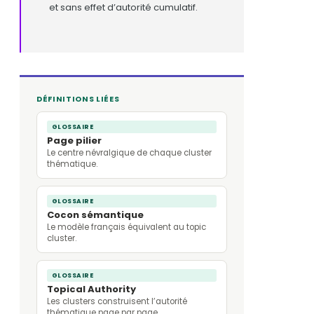
et sans effet d’autorité cumulatif.
DÉFINITIONS LIÉES
GLOSSAIRE
Page pilier
Le centre névralgique de chaque cluster
thématique.
GLOSSAIRE
Cocon sémantique
Le modèle français équivalent au topic
cluster.
GLOSSAIRE
Topical Authority
Les clusters construisent l’autorité
thématique page par page.