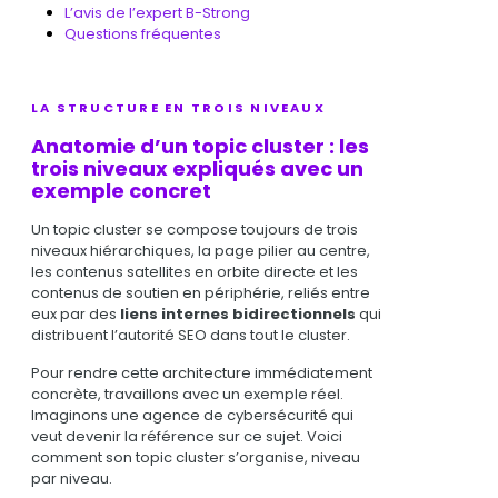
L’avis de l’expert B-Strong
Questions fréquentes
LA STRUCTURE EN TROIS NIVEAUX
Anatomie d’un topic cluster : les
trois niveaux expliqués avec un
exemple concret
Un topic cluster se compose toujours de trois
niveaux hiérarchiques, la page pilier au centre,
les contenus satellites en orbite directe et les
contenus de soutien en périphérie, reliés entre
eux par des
liens internes bidirectionnels
qui
distribuent l’autorité SEO dans tout le cluster.
Pour rendre cette architecture immédiatement
concrète, travaillons avec un exemple réel.
Imaginons une agence de cybersécurité qui
veut devenir la référence sur ce sujet. Voici
comment son topic cluster s’organise, niveau
par niveau.