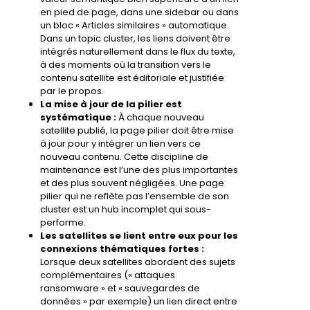
en pied de page, dans une sidebar ou dans
un bloc « Articles similaires » automatique.
Dans un topic cluster, les liens doivent être
intégrés naturellement dans le flux du texte,
à des moments où la transition vers le
contenu satellite est éditoriale et justifiée
par le propos.
La mise à jour de la pilier est
systématique :
À chaque nouveau
satellite publié, la page pilier doit être mise
à jour pour y intégrer un lien vers ce
nouveau contenu. Cette discipline de
maintenance est l’une des plus importantes
et des plus souvent négligées. Une page
pilier qui ne reflète pas l’ensemble de son
cluster est un hub incomplet qui sous-
performe.
Les satellites se lient entre eux pour les
connexions thématiques fortes :
Lorsque deux satellites abordent des sujets
complémentaires (« attaques
ransomware » et « sauvegardes de
données » par exemple) un lien direct entre