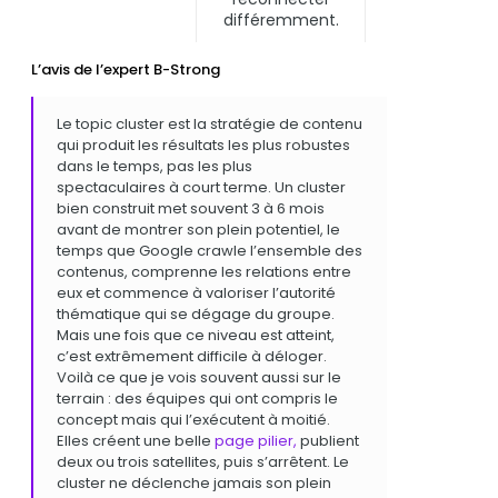
différemment.
L’avis de l’expert B-Strong
Le topic cluster est la stratégie de contenu
qui produit les résultats les plus robustes
dans le temps, pas les plus
spectaculaires à court terme. Un cluster
bien construit met souvent 3 à 6 mois
avant de montrer son plein potentiel, le
temps que Google crawle l’ensemble des
contenus, comprenne les relations entre
eux et commence à valoriser l’autorité
thématique qui se dégage du groupe.
Mais une fois que ce niveau est atteint,
c’est extrêmement difficile à déloger.
Voilà ce que je vois souvent aussi sur le
terrain : des équipes qui ont compris le
concept mais qui l’exécutent à moitié.
Elles créent une belle
page pilier,
publient
deux ou trois satellites, puis s’arrêtent. Le
cluster ne déclenche jamais son plein