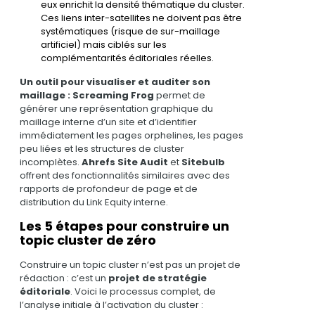
eux enrichit la densité thématique du cluster.
Ces liens inter-satellites ne doivent pas être
systématiques (risque de sur-maillage
artificiel) mais ciblés sur les
complémentarités éditoriales réelles.
Un outil pour visualiser et auditer son
maillage :
Screaming Frog
permet de
générer une représentation graphique du
maillage interne d’un site et d’identifier
immédiatement les pages orphelines, les pages
peu liées et les structures de cluster
incomplètes.
Ahrefs Site Audit
et
Sitebulb
offrent des fonctionnalités similaires avec des
rapports de profondeur de page et de
distribution du Link Equity interne.
Les 5 étapes pour construire un
topic cluster de zéro
Construire un topic cluster n’est pas un projet de
rédaction : c’est un
projet de stratégie
éditoriale
. Voici le processus complet, de
l’analyse initiale à l’activation du cluster :