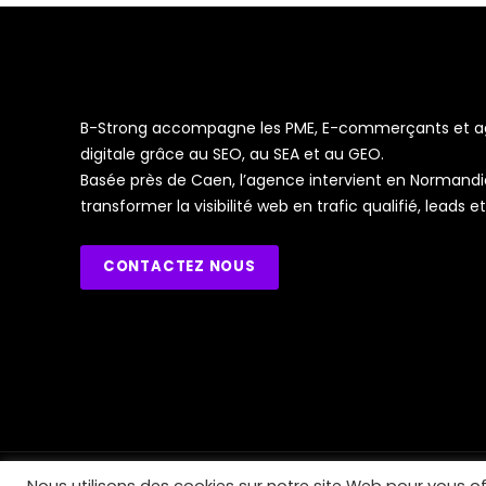
B-Strong accompagne les PME, E-commerçants et age
digitale grâce au SEO, au SEA et au GEO.
Basée près de Caen, l’agence intervient en Normandi
transformer la visibilité web en trafic qualifié, leads e
CONTACTEZ NOUS