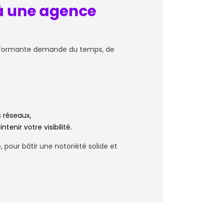
 à une agence
performante demande du temps, de
s réseaux,
enir votre visibilité.
, pour bâtir une notoriété solide et