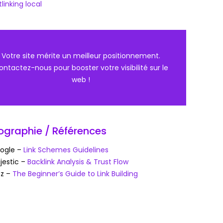
linking local
Votre site mérite un meilleur positionnement.
ontactez-nous pour booster votre visibilité sur le
web !
iographie / Références
ogle –
Link Schemes Guidelines
jestic –
Backlink Analysis & Trust Flow
z –
The Beginner’s Guide to Link Building