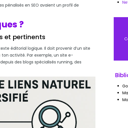
Net
es pénalisés en SEO avaient un profil de
ques ?
ls et pertinents
C
exte éditorial logique. Il doit provenir d’un site
 ton activité. Par exemple, un site e-
depuis des blogs spécialisés running, des
Bibl
Go
Ma
Mo