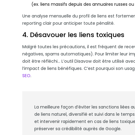
(ex. liens massifs depuis des annuaires russes ou 
Une analyse mensuelle du profil de liens est fort
reporting clair pour anticiper toute pénalité.
4. Désavouer les liens toxiques
Malgré toutes les précautions, il est fréquent de rece
négatives, spams automatiques). Pour limiter leur im
doit être réfléchi... L’outil Disavow doit être utilisé 
l’impact de liens bénéfiques. C’est pourquoi son us
SEO
.
La meilleure façon d’éviter les sanctions liées 
de liens naturel, diversifié et suivi dans le temps
et intervenir rapidement en cas de liens toxiqu
préserver sa crédibilité auprès de Google.