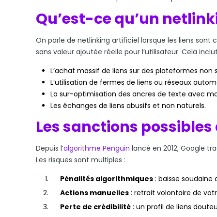
Qu’est-ce qu’un netlinkin
On parle de netlinking artificiel lorsque les liens so
sans valeur ajoutée réelle pour l’utilisateur. Cela inclut
L’achat massif de liens sur des plateformes non s
L’utilisation de fermes de liens ou réseaux autom
La sur-optimisation des ancres de texte avec mo
Les échanges de liens abusifs et non naturels.
Les sanctions possibles
Depuis l’
algorithme Penguin
lancé en 2012, Google tra
Les risques sont multiples :
Pénalités algorithmiques
: baisse soudaine 
Actions manuelles
: retrait volontaire de vot
Perte de crédibilité
: un profil de liens doute