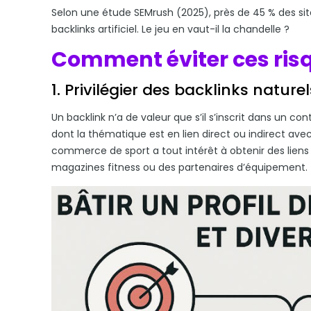
Selon une étude SEMrush (2025), près de 45 % des sit
backlinks artificiel. Le jeu en vaut-il la chandelle ?
Comment éviter ces ris
1. Privilégier des backlinks nature
Un backlink n’a de valeur que s’il s’inscrit dans un cont
dont la thématique est en lien direct ou indirect avec
commerce de sport a tout intérêt à obtenir des liens 
magazines fitness ou des partenaires d’équipement.