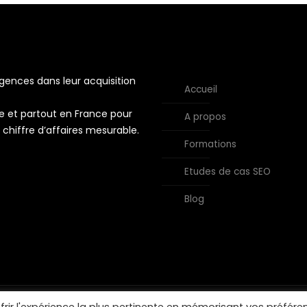
nces dans leur acquisition
Accueil
e et partout en France pour
A propos
t chiffre d’affaires mesurable.
Formations
Etudes de cas SEO
Blog