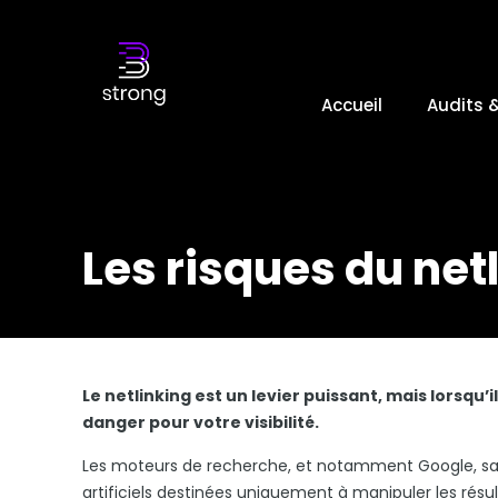
Accueil
Audits 
Les risques du netli
Le netlinking est un levier puissant, mais lorsqu’il
danger pour votre visibilité.
Les moteurs de recherche, et notamment Google, san
artificiels destinées uniquement à manipuler les résu