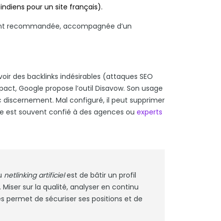
indiens pour un site français).
ement recommandée, accompagnée d’un
voir des backlinks indésirables (attaques SEO
pact, Google propose l’outil Disavow. Son usage
avec discernement. Mal configuré, il peut supprimer
age est souvent confié à des agences ou
experts
au
netlinking artificiel
est de bâtir un profil
. Miser sur la qualité, analyser en continu
es permet de sécuriser ses positions et de