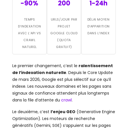
-90%
200
1-24h
TEMPS
URLS/JOUR PAR
DÉLAI MOYEN
D’INDEXATION
PROJET
D’APPARITION
AVEC L’API VS
GOOGLE CLOUD
DANS L’INDEX
CRAWL
(QUOTA
NATUREL
GRATUIT)
Le premier changement, c’est le
ralentissement
de l’indexation naturelle
. Depuis le Core Update
de mars 2026, Google est plus sélectif sur ce qu’il
indexe. Les nouveaux domaines et les pages sans
signaux de confiance attendent plus longtemps
dans la file d’attente du
crawl
.
Le deuxième, c’est
l’enjeu GEO
(Generative Engine
Optimization). Les moteurs de recherche
génératifs (Gemini, SGE) s’appuient sur les pages