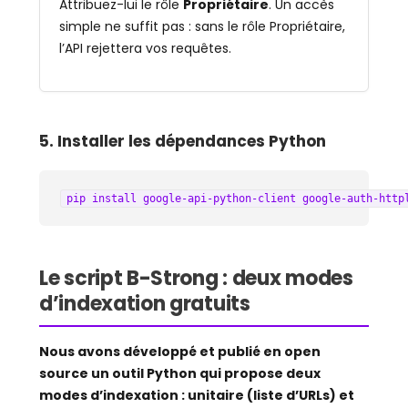
Attribuez-lui le rôle
Propriétaire
. Un accès
simple ne suffit pas : sans le rôle Propriétaire,
l’API rejettera vos requêtes.
5. Installer les dépendances Python
pip install google-api-python-client google-auth-http
Le script B-Strong : deux modes
d’indexation gratuits
Nous avons développé et publié en open
source un outil Python qui propose deux
modes d’indexation : unitaire (liste d’URLs) et