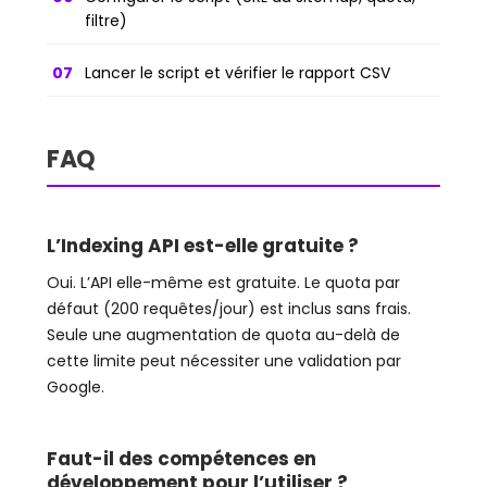
filtre)
Lancer le script et vérifier le rapport CSV
FAQ
L’Indexing API est-elle gratuite ?
Oui. L’API elle-même est gratuite. Le quota par
défaut (200 requêtes/jour) est inclus sans frais.
Seule une augmentation de quota au-delà de
cette limite peut nécessiter une validation par
Google.
Faut-il des compétences en
développement pour l’utiliser ?