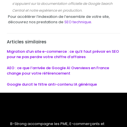
s’appuient sur la documentation officielle de Google Search
Central et notre expérience en production.
Pour accélérer l’indexation de l’ensemble de votre site,
découvrez nos prestations de
SEO technique
.
Articles similaires
Migration d’un site e-commerce : ce qu’il faut prévoir en SEO
pour ne pas perdre votre chiffre d’affaires
AEO : ce que l’arrivée de Google AI Overviews en France
change pour votre référencement
Google durcit le filtre anti-contenu IA générique
B-Strong accompagne les PME, E-commerçants et