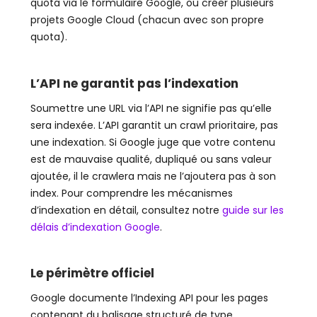
quota via le formulaire Google, ou créer plusieurs
projets Google Cloud (chacun avec son propre
quota).
L’API ne garantit pas l’indexation
Soumettre une URL via l’API ne signifie pas qu’elle
sera indexée. L’API garantit un crawl prioritaire, pas
une indexation. Si Google juge que votre contenu
est de mauvaise qualité, dupliqué ou sans valeur
ajoutée, il le crawlera mais ne l’ajoutera pas à son
index. Pour comprendre les mécanismes
d’indexation en détail, consultez notre
guide sur les
délais d’indexation Google
.
Le périmètre officiel
Google documente l’Indexing API pour les pages
contenant du balisage structuré de type