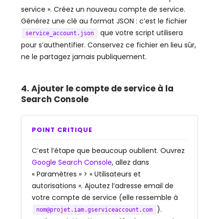
service ». Créez un nouveau compte de service.
Générez une clé au format JSON : c’est le fichier
que votre script utilisera
service_account.json
pour s’authentifier. Conservez ce fichier en lieu sûr,
ne le partagez jamais publiquement.
4. Ajouter le compte de service à la
Search Console
POINT CRITIQUE
C’est l’étape que beaucoup oublient. Ouvrez
Google Search Console
, allez dans
« Paramètres » > « Utilisateurs et
autorisations ». Ajoutez l’adresse email de
votre compte de service (elle ressemble à
).
nom@projet.iam.gserviceaccount.com