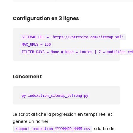
Configuration en 3 lignes
SITEMAP_URL = 'https://votresite.com/sitemap.xml'
MAX_URLS = 150
FILTER_DAYS = None # None = toutes | 7 = modifiées ce
Lancement
py indexation_sitemap_bstrong.py
Le script affiche la progression en temps réel et
génère un fichier
à la fin de
rapport_indexation_YYYYMMDD_HHMM.csv