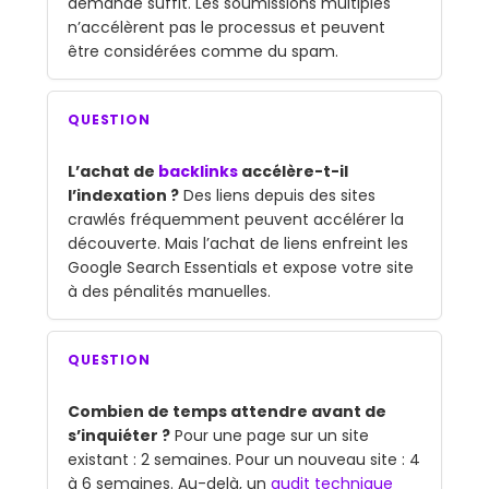
demande suffit. Les soumissions multiples
n’accélèrent pas le processus et peuvent
être considérées comme du spam.
QUESTION
L’achat de
backlinks
accélère-t-il
l’indexation ?
Des liens depuis des sites
crawlés fréquemment peuvent accélérer la
découverte. Mais l’achat de liens enfreint les
Google Search Essentials et expose votre site
à des pénalités manuelles.
QUESTION
Combien de temps attendre avant de
s’inquiéter ?
Pour une page sur un site
existant : 2 semaines. Pour un nouveau site : 4
à 6 semaines. Au-delà, un
audit technique