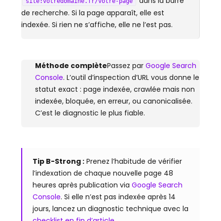
dans la barre
site:votredomaine.fr/votre-page
de recherche. Si la page apparaît, elle est
indexée. Si rien ne s’affiche, elle ne l’est pas.
Méthode complète
Passez par
Google Search
Console
. L’outil d’inspection d’URL vous donne le
statut exact : page indexée, crawlée mais non
indexée, bloquée, en erreur, ou canonicalisée.
C’est le diagnostic le plus fiable.
Tip B-Strong :
Prenez l’habitude de vérifier
l’indexation de chaque nouvelle page 48
heures après publication via
Google Search
Console
. Si elle n’est pas indexée après 14
jours, lancez un diagnostic technique avec la
checklist en fin d’article
.