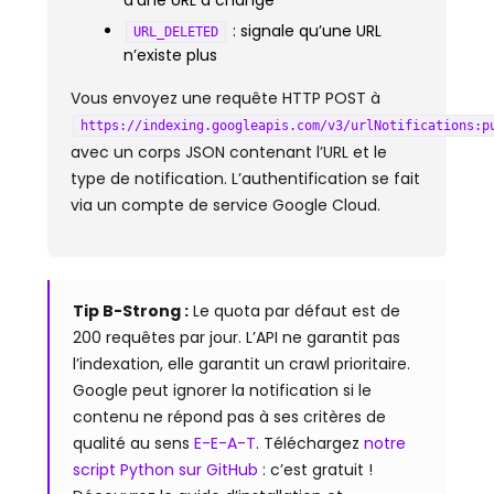
d’une URL a changé
: signale qu’une URL
URL_DELETED
n’existe plus
Vous envoyez une requête HTTP POST à
https://indexing.googleapis.com/v3/urlNotifications:p
avec un corps JSON contenant l’URL et le
type de notification. L’authentification se fait
via un compte de service Google Cloud.
Tip B-Strong :
Le quota par défaut est de
200 requêtes par jour. L’API ne garantit pas
l’indexation, elle garantit un crawl prioritaire.
Google peut ignorer la notification si le
contenu ne répond pas à ses critères de
qualité au sens
E-E-A-T
. Téléchargez
notre
script Python sur GitHub
: c’est gratuit !