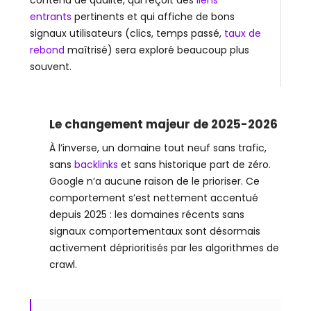
contenu de qualité, qui reçoit des
liens
entrants
pertinents et qui affiche de bons
signaux utilisateurs (clics, temps passé,
taux de
rebond
maîtrisé) sera exploré beaucoup plus
souvent.
Le changement majeur de 2025-2026
À l’inverse, un domaine tout neuf sans trafic,
sans
backlinks
et sans historique part de zéro.
Google n’a aucune raison de le prioriser. Ce
comportement s’est nettement accentué
depuis 2025 : les domaines récents sans
signaux comportementaux sont désormais
activement déprioritisés par les algorithmes de
crawl.