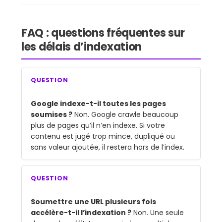
FAQ : questions fréquentes sur
les délais d’indexation
QUESTION
Google indexe-t-il toutes les pages
soumises ?
Non. Google crawle beaucoup
plus de pages qu’il n’en indexe. Si votre
contenu est jugé trop mince, dupliqué ou
sans valeur ajoutée, il restera hors de l’index.
QUESTION
Soumettre une URL plusieurs fois
accélère-t-il l’indexation ?
Non. Une seule