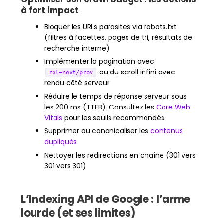
à fort impact
Bloquer les URLs parasites via robots.txt
(filtres à facettes, pages de tri, résultats de
recherche interne)
Implémenter la pagination avec
ou du scroll infini avec
rel=next/prev
rendu côté serveur
Réduire le temps de réponse serveur sous
les 200 ms (TTFB). Consultez les
Core Web
Vitals
pour les seuils recommandés.
Supprimer ou canonicaliser les
contenus
dupliqués
Nettoyer les redirections en chaîne (301 vers
301 vers 301)
L’Indexing API de Google : l’arme
lourde (et ses limites)