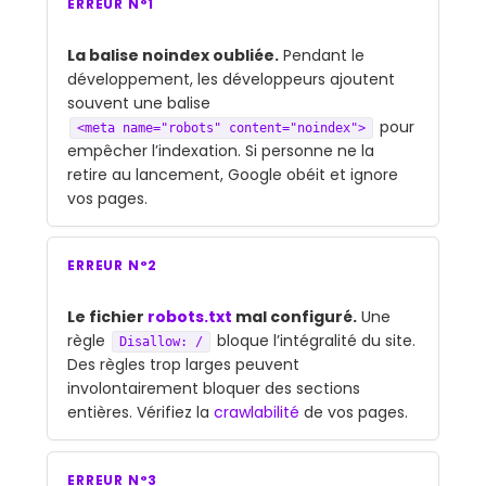
ERREUR N°1
La balise noindex oubliée.
Pendant le
développement, les développeurs ajoutent
souvent une balise
pour
<meta name="robots" content="noindex">
empêcher l’indexation. Si personne ne la
retire au lancement, Google obéit et ignore
vos pages.
ERREUR N°2
Le fichier
robots.txt
mal configuré.
Une
règle
bloque l’intégralité du site.
Disallow: /
Des règles trop larges peuvent
involontairement bloquer des sections
entières. Vérifiez la
crawlabilité
de vos pages.
ERREUR N°3