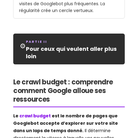
visites de Googlebot plus fréquentes. La
régularité crée un cercle vertueux.
PARTIE II
⚙
Pour ceux qui veulent aller plus
loin
Le crawl budget : comprendre
comment Google alloue ses
ressources
Le
crawl budget
est le nombre de pages que
Googlebot accepte d’explorer sur votre site
dans un laps de temps donné.
Il détermine
directement la vitesse à laquelle vos nouvelles