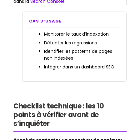
dans la
Search Console
.
CAS D’USAGE
Monitorer le taux d’indexation
Détecter les régressions
Identifier les patterns de pages
non indexées
Intégrer dans un dashboard SEO
Checklist technique : les 10
points à vérifier avant de
s’inquiéter
Avant de contacter un expert ou de paniquer,