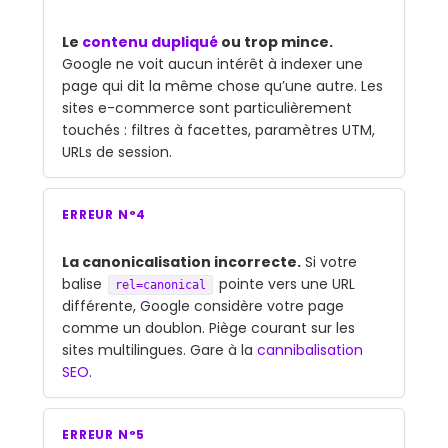
Le
contenu dupliqué
ou trop mince.
Google ne voit aucun intérêt à indexer une
page qui dit la même chose qu’une autre. Les
sites e-commerce sont particulièrement
touchés : filtres à facettes, paramètres UTM,
URLs de session.
ERREUR N°4
La canonicalisation incorrecte.
Si votre
balise
pointe vers une URL
rel=canonical
différente, Google considère votre page
comme un doublon. Piège courant sur les
sites multilingues. Gare à la
cannibalisation
SEO
.
ERREUR N°5