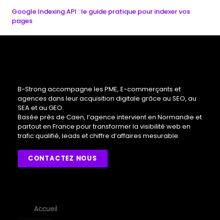
Google Indexing API : le guide pratique pour indexer vos
pages
B-Strong accompagne les PME, E-commerçants et
agences dans leur acquisition digitale grâce au SEO, au
SEA et au GEO.
Basée près de Caen, l’agence intervient en Normandie et
partout en France pour transformer la visibilité web en
trafic qualifié, leads et chiffre d’affaires mesurable.
CONTACTEZ NOUS
Accueil